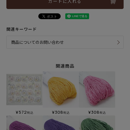
カートに入れる
関連キーワード
商品についてのお問い合わせ
関連商品
¥
572
¥
308
¥
308
税込
税込
税込