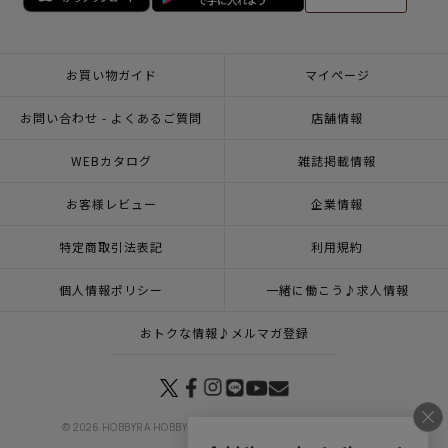
お買い物ガイド
マイページ
お問い合わせ - よくあるご質問
店舗情報
WEBカタログ
雑誌掲載情報
お客様レビュー
企業情報
特定商取引法表記
利用規約
個人情報ポリシー
一緒に働こう♪求人情報
おトクな情報♪メルマガ登録
© 2026 HOBBYRA HOBBYRE CORPORATION ALL Rights Reserved