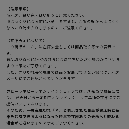
【注意事項】
※別途、縫い糸・縫い針をご用意ください。
※おつくりになる前に水通しをすると、図案の線が見えにくく
なったり消えたりしますので、ご注意ください。
【在庫表示について】
この商品の「△」は在庫少量もしくは商品取り寄せの表示で
す。
商品取り寄せに1～2週間ほどお時間をいただく場合がございま
すので予めご了承ください。
また、売り切れ等の理由で商品をお届けできない場合は、別途
メールにてご連絡させていただきます。
ホビーラホビーレオンラインショップでは、新発売の商品に限
り、 発売日から一定期間オンラインショップ単独の在庫にてご
提供いたしております。
そのため、
一度在庫切れ「×」と表示された商品が実店舗と在
庫を共有できるようになった時点で在庫ありの表示へと変わる
場合がございます
ので予めご了承ください。