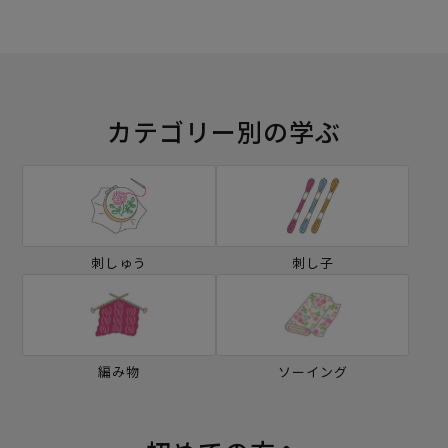
カテゴリー別の学ぶ
刺しゅう
刺し子
編み物
ソーイング