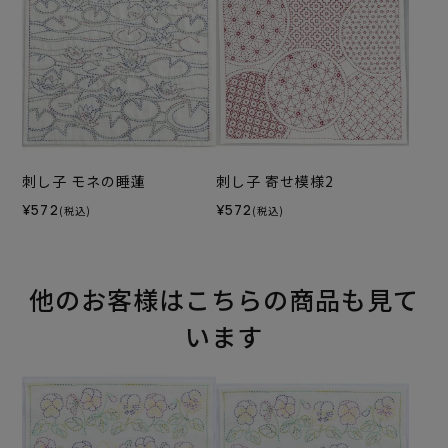
刺し子 モネの睡蓮
刺し子 寄せ模様2
¥572
¥572
(税込)
(税込)
他のお客様はこちらの商品も見て
います