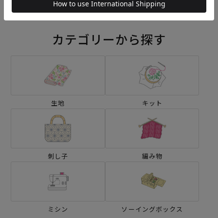
カテゴリーから探す
生地
キット
刺し子
編み物
ミシン
ソーイングボックス