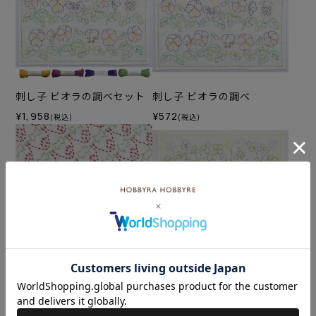
刺し子 ビオラの調べセット
刺し子 ビオラの調べ
¥1,958
¥572
(税込)
(税込)
刺し子 ストロベリー
刺し子 クローバーガーデン
セット
¥572
(税込)
¥1,804
(税込)