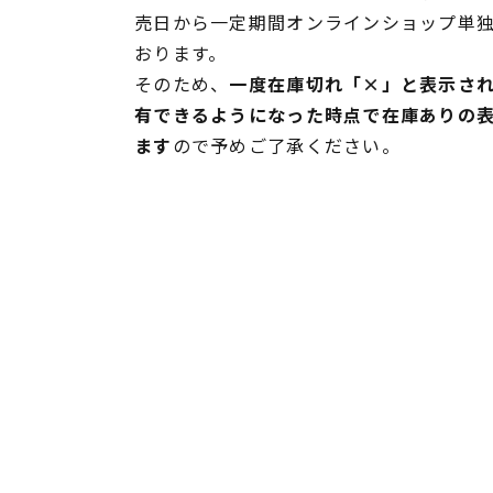
売日から一定期間オンラインショップ単
おります。
そのため、
一度在庫切れ「×」と表示さ
有できるようになった時点で在庫ありの
ます
ので予めご了承ください。