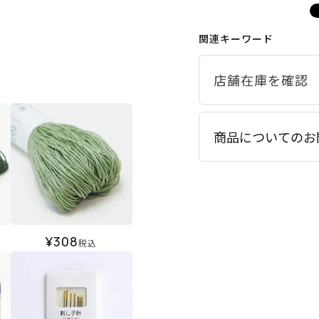
関連キーワード
商品についてのお
¥
308
税込