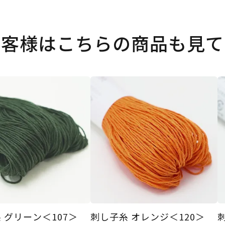
お客様はこちらの商品も見て
 グリーン＜107＞
刺し子糸 オレンジ＜120＞