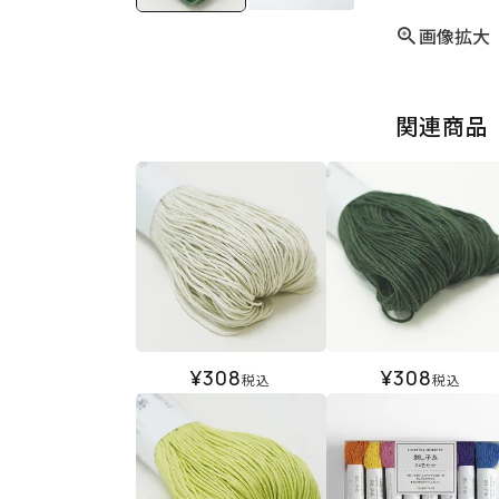
画像拡大
関連商品
¥
308
¥
308
税込
税込