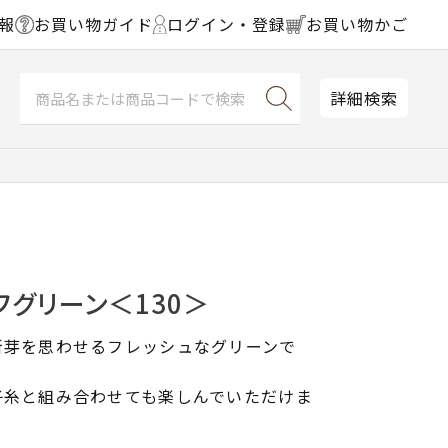
報
お買い物ガイド
ログイン・登録
お買い物かご
詳細検索
フグリーン＜130＞
新芽を思わせるフレッシュなグリーンで
子糸と組み合わせても楽しんでいただけま