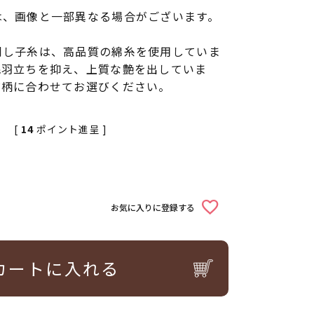
は、画像と一部異なる場合がございます。
刺し子糸は、高品質の綿糸を使用していま
毛羽立ちを抑え、上質な艶を出していま
布柄に合わせてお選びください。
[
14
ポイント進呈 ]
お気に入りに登録する
カートに入れる