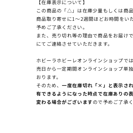
【在庫表示について】
この商品の「△」は在庫少量もしくは商
商品取り寄せに1～2週間ほどお時間をい
予めご了承ください。
また、売り切れ等の理由で商品をお届け
にてご連絡させていただきます。
ホビーラホビーレオンラインショップでは
売日から一定期間オンラインショップ単
おります。
そのため、
一度在庫切れ「×」と表示さ
有できるようになった時点で在庫ありの
変わる場合がございます
ので予めご了承