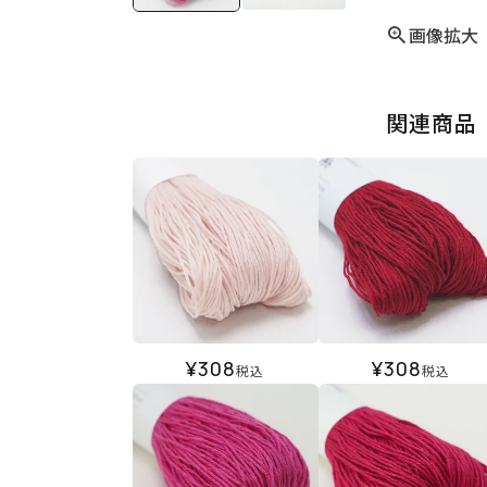
画像拡大
関連商品
¥
308
¥
308
税込
税込