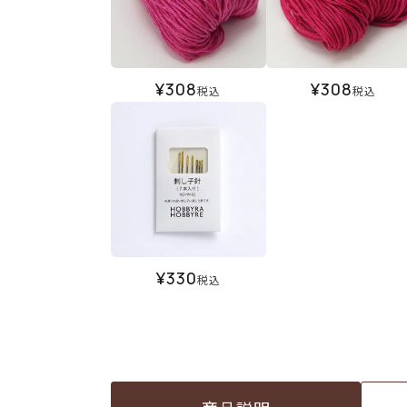
¥
308
¥
308
税込
税込
¥
330
税込