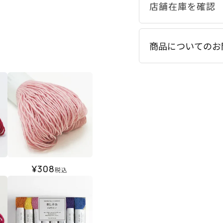
商品についてのお
¥
308
税込