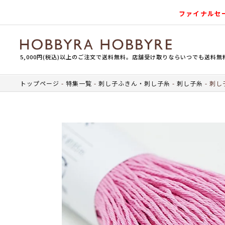
ファイナルセ
5,000円(税込)以上のご注文で送料無料。店舗受け取りならいつでも送料無
トップページ
特集一覧
刺し子ふきん・刺し子糸
刺し子糸
刺し