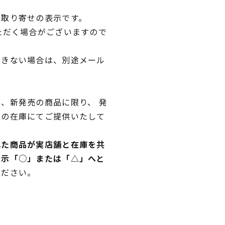
品取り寄せの表示です。
ただく場合がございますので
できない場合は、別途メール
、新発売の商品に限り、 発
独の在庫にてご提供いたして
れた商品が実店舗と在庫を共
表示「○」または「△」へと
ください。