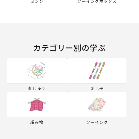
ミシン
ソーイングボックス
カテゴリー別の学ぶ
刺しゅう
刺し子
編み物
ソーイング