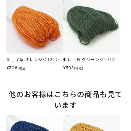
刺し子糸 オレンジ＜120＞
刺し子糸 グリーン＜107＞
¥308
¥308
(税込)
(税込)
他のお客様はこちらの商品も見て
います