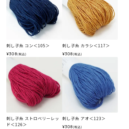
刺し子糸 コン＜105＞
刺し子糸 カラシ＜117＞
¥308
¥308
(税込)
(税込)
刺し子糸 ストロベリーレッ
刺し子糸 アオ＜123＞
ド＜126＞
¥308
(税込)