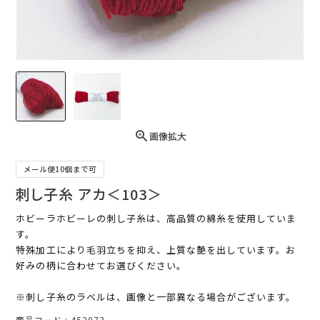
画像拡大
メール便10個まで可
刺し子糸 アカ＜103＞
ホビーラホビーレの刺し子糸は、高品質の綿糸を使用していま
す。
特殊加工により毛羽立ちを抑え、上質な艶を出しています。お
好みの柄に合わせてお選びください。
※刺し子糸のラベルは、画像と一部異なる場合がございます。
商品コード
452073