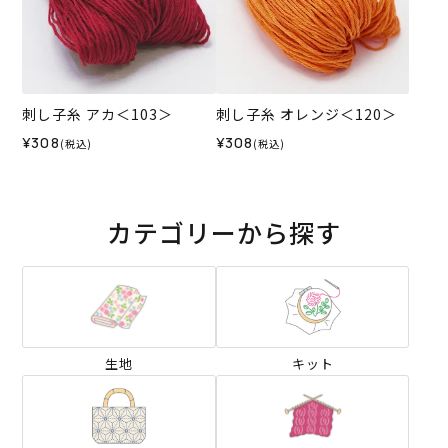
刺し子糸 アカ＜103＞
刺し子糸 オレンジ＜120＞
¥308
¥308
(税込)
(税込)
カテゴリーから探す
生地
キット