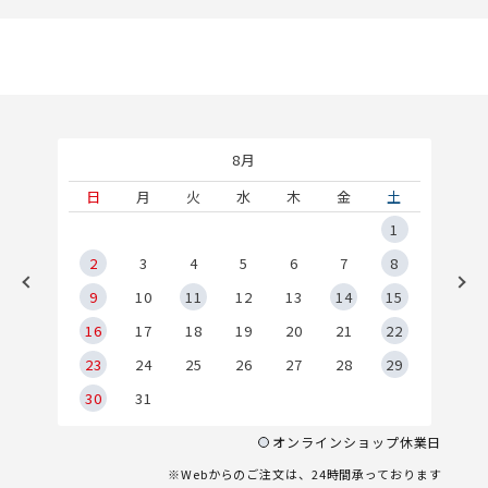
8月
土
日
月
火
水
木
金
土
5
1
2
2
3
4
5
6
7
8
9
9
10
11
12
13
14
15
6
16
17
18
19
20
21
22
23
24
25
26
27
28
29
30
31
オンラインショップ休業日
※Webからのご注文は、24時間承っております