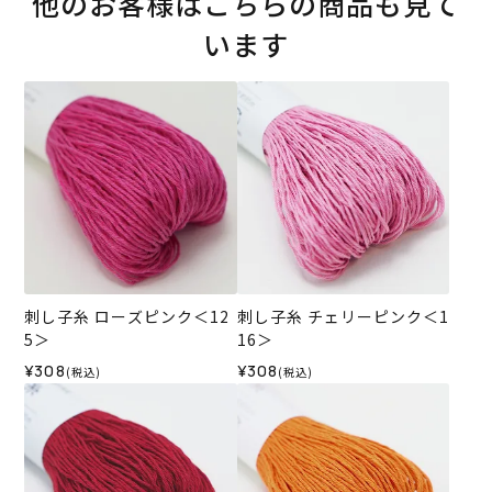
他のお客様はこちらの商品も見て
います
刺し子糸 ローズピンク＜12
刺し子糸 チェリーピンク＜1
5＞
16＞
¥308
¥308
(税込)
(税込)