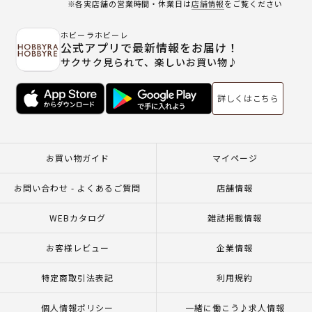
※各実店舗の営業時間・休業日は
店舗情報
をご覧ください
ホビーラホビーレ
公式アプリで最新情報をお届け！
サクサク見られて、楽しいお買い物♪
詳しくはこちら
お買い物ガイド
マイページ
お問い合わせ - よくあるご質問
店舗情報
WEBカタログ
雑誌掲載情報
お客様レビュー
企業情報
特定商取引法表記
利用規約
個人情報ポリシー
一緒に働こう♪求人情報