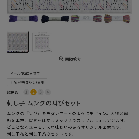
画像拡大
メール便2個まで可
和泉木綿(さらし)使用
難易度：
刺し子 ムンクの叫びセット
ムンクの『叫び』をモダンアートのようにデザイン。人物と輪
郭を単色、背景をぼかしミックスでカラフルに刺し分けます。
どことなくユーモラスな味わいのあるオリジナル図案です。
刺し子布と刺し子糸のセットです。