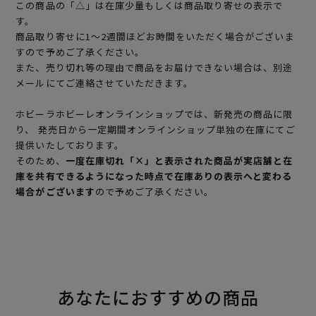
この商品の「△」は在庫少量もしくは商品取り寄せの表示で
す。
商品取り寄せに1～2週間ほどお時間をいただく場合がございま
すので予めご了承ください。
また、売り切れ等の理由で商品をお届けできない場合は、別途
メールにてご連絡させていただきます。
ホビーラホビーレオンラインショップでは、新発売の商品に限
り、 発売日から一定期間オンラインショップ単独の在庫にてご
提供いたしております。
そのため、
一度在庫切れ「×」と表示された商品が実店舗と在
庫を共有できるようになった時点で在庫ありの表示へと変わる
場合がございます
ので予めご了承ください。
あなたにおすすめの商品