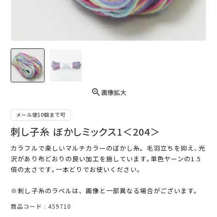
画像拡大
メール便10個まで可
刺し子糸 ぼかしミックス1＜204＞
カラフルで楽しいマルチカラーのぼかし糸。毛羽立ちを抑え､光
沢があり布どおりの良い加工を施しています｡単色ヤーンの1.5
倍の太さです｡一本どりでお使いください。
※刺し子糸のラベルは、画像と一部異なる場合がございます。
商品コード
459710