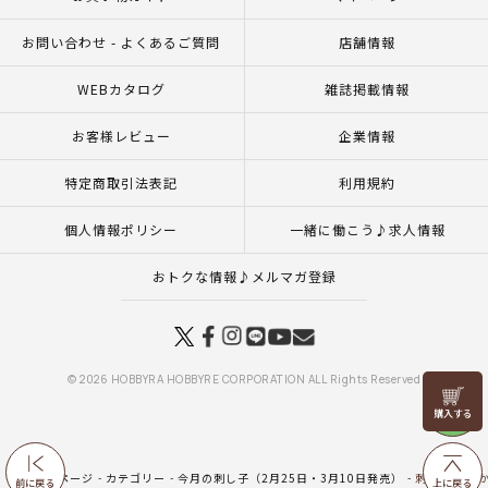
お問い合わせ - よくあるご質問
店舗情報
WEBカタログ
雑誌掲載情報
お客様レビュー
企業情報
特定商取引法表記
利用規約
個人情報ポリシー
一緒に働こう♪求人情報
おトクな情報♪メルマガ登録
© 2026 HOBBYRA HOBBYRE CORPORATION ALL Rights Reserved
リリヤン
フェア
トップページ
カテゴリー
今月の刺し子（2月25日・3月10日発売）
刺し子糸 ぼか
前に戻る
上に戻る