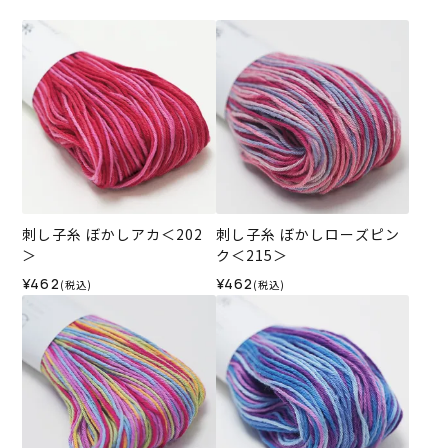
刺し子糸 ぼかしアカ＜202
刺し子糸 ぼかしローズピン
＞
ク＜215＞
¥462
¥462
(税込)
(税込)