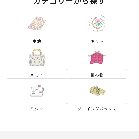
カテゴリーから探す
生地
キット
刺し子
編み物
ミシン
ソーイングボックス