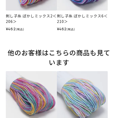
刺し子糸 ぼかしミックス2＜
刺し子糸 ぼかしミックス6＜
206＞
210＞
¥462
¥462
(税込)
(税込)
他のお客様はこちらの商品も見て
います