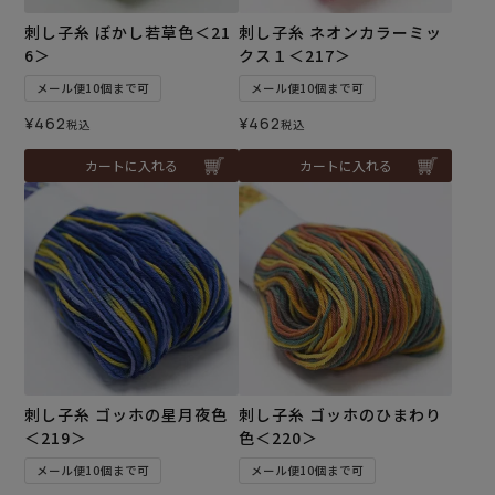
刺し子糸 ぼかし若草色＜21
刺し子糸 ネオンカラーミッ
6＞
クス１＜217＞
メール便10個まで可
メール便10個まで可
¥
462
¥
462
税込
税込
カートに入れる
カートに入れる
刺し子糸 ゴッホの星月夜色
刺し子糸 ゴッホのひまわり
＜219＞
色＜220＞
メール便10個まで可
メール便10個まで可