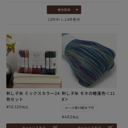
優先度順
24
件中
1
-
24
件表示
刺し子糸 ミックスカラー24
刺し子糸 モネの睡蓮色＜21
色セット
8＞
¥
10,120
税込
メール便10個まで可
¥
462
税込
カートに入れる
カートに入れる