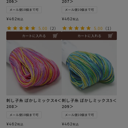
206＞
207＞
メール便10個まで可
メール便10個まで可
¥
462
¥
462
税込
税込
5.00
（2）
5.00
（1）
カートに入れる
カートに入れる
刺し子糸 ぼかしミックス4＜
刺し子糸 ぼかしミックス5＜
208＞
209＞
メール便10個まで可
メール便10個まで可
¥
462
¥
462
税込
税込