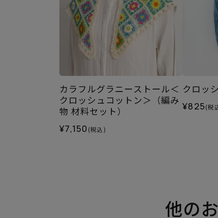
カラフルグラニーストール＜
クロッシュ
クロッシュコットン＞（編み
¥825
(税
物 材料セット）
¥7,150
(税込)
他の