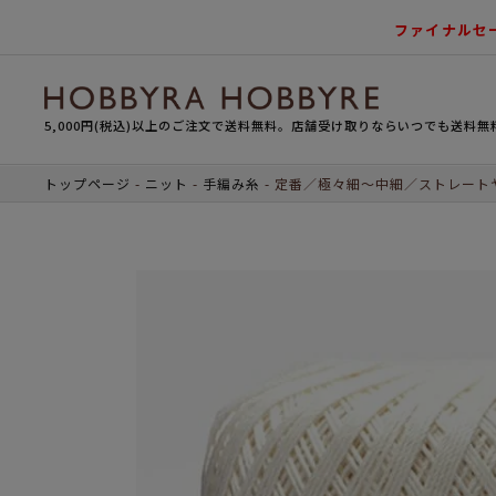
ファイナルセ
5,000円(税込)以上のご注文で送料無料。店舗受け取りならいつでも送料無
トップページ
ニット
手編み糸
定番／極々細～中細／ストレート