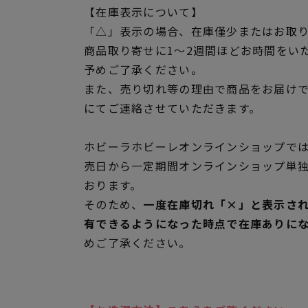
【在庫表示について】
「△」表示の場合、在庫僅少またはお取
商品取り寄せに1～2週間ほどお時間をい
予めご了承ください。
また、売り切れ等の理由で商品をお届け
にてご連絡させていただきます。
ホビーラホビーレオンラインショップでは
売日から一定期間オンラインショップ単
おります。
そのため、
一度在庫切れ「×」と表示さ
有できるようになった時点で在庫ありに
めご了承ください。