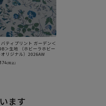
リバティプリント ガーデン＜
19B＞生地 （ホビーラホビー
レオリジナル）2026AW
374
(税込)
います