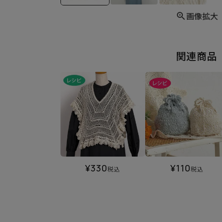
画像拡大
関連商品
¥
330
¥
110
税込
税込