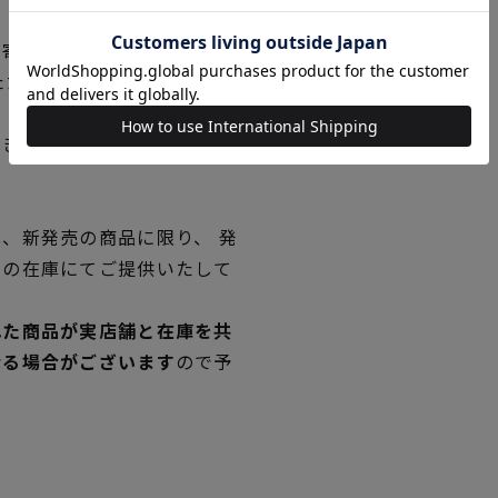
り寄せの商品です。
ただく場合がございますので
できない場合は、別途メール
、新発売の商品に限り、 発
独の在庫にてご提供いたして
れた商品が実店舗と在庫を共
なる場合がございます
ので予