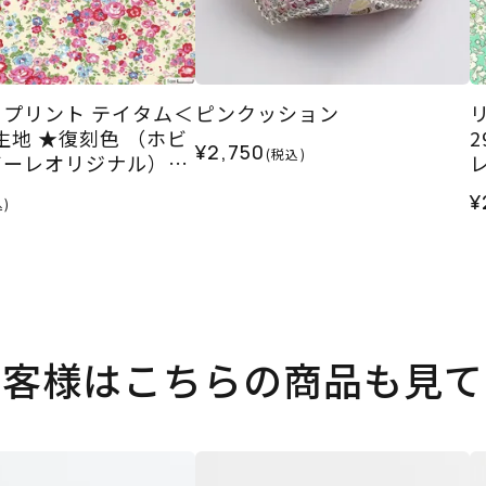
プリント テイタム＜
ピンクッション
＞生地 ★復刻色 （ホビ
¥2,750
(税込)
ーレオリジナル）20
¥
)
お客様はこちらの商品も見て