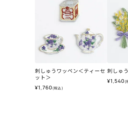
刺しゅうワッペン＜ティーセ
刺しゅ
ット＞
¥1,540
(
¥1,760
(税込)