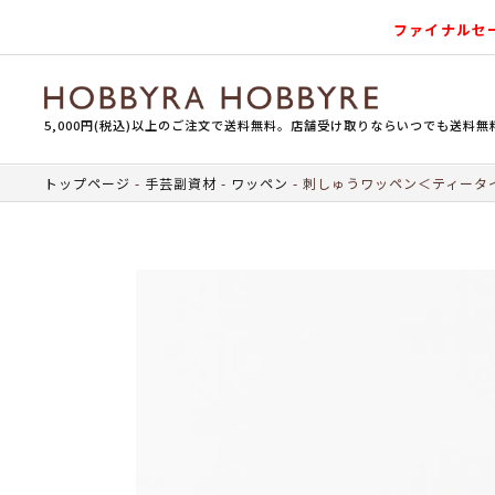
ファイナルセ
5,000円(税込)以上のご注文で送料無料。店舗受け取りならいつでも送料無
トップページ
手芸副資材
ワッペン
刺しゅうワッペン＜ティータ