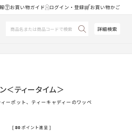
報
お買い物ガイド
ログイン・登録
お買い物かご
詳細検索
ペン＜ティータイム＞
ティーポット、ティーキャディーのワッペ
[
80
ポイント進呈 ]