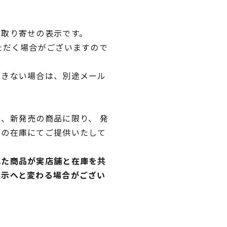
品取り寄せの表示です。
ただく場合がございますので
できない場合は、別途メール
、新発売の商品に限り、 発
独の在庫にてご提供いたして
れた商品が実店舗と在庫を共
表示へと変わる場合がござい