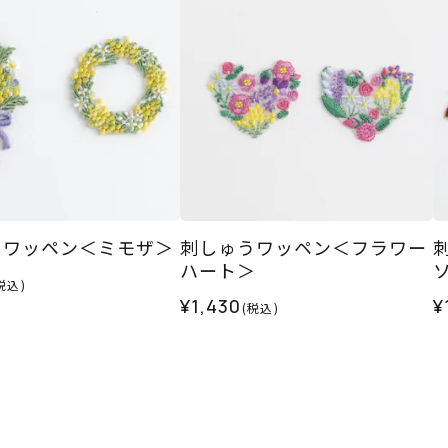
うワッペン＜ミモザ＞
刺しゅうワッペン＜フラワー
ハート＞
税込)
¥1,430
¥
(税込)