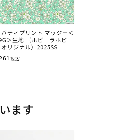
リバティプリント マッジー＜
29G＞生地 （ホビーラホビー
レオリジナル）2025SS
261
(税込)
います