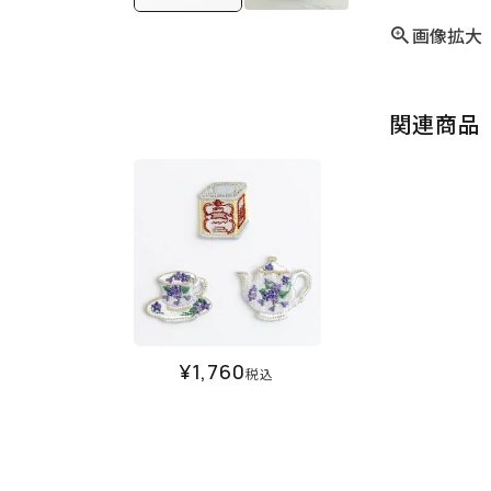
画像拡大
関連商品
¥
1,760
税込