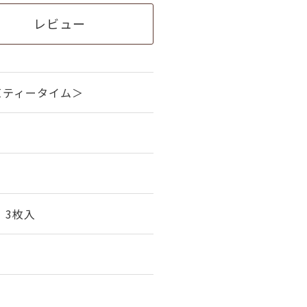
レビュー
＜ティータイム＞
、3枚入