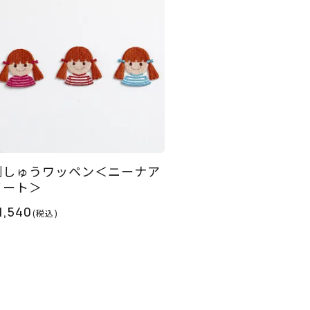
刺しゅうワッペン＜ニーナア
ソート＞
1,540
(税込)