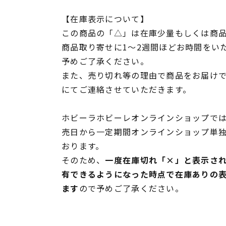
【在庫表示について】
この商品の「△」は在庫少量もしくは商
商品取り寄せに1～2週間ほどお時間をい
予めご了承ください。
また、売り切れ等の理由で商品をお届け
にてご連絡させていただきます。
ホビーラホビーレオンラインショップでは
売日から一定期間オンラインショップ単
おります。
そのため、
一度在庫切れ「×」と表示さ
有できるようになった時点で在庫ありの
ます
ので予めご了承ください。