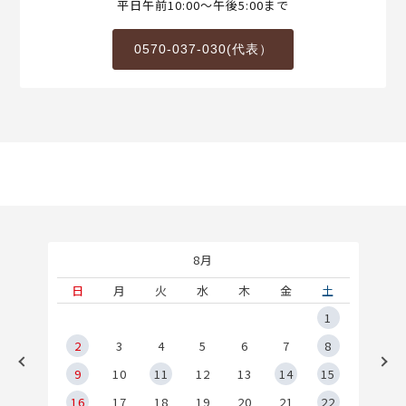
平日午前10:00～午後5:00まで
0570-037-030(代表）
8月
土
日
月
火
水
木
金
土
5
1
2
2
3
4
5
6
7
8
9
9
10
11
12
13
14
15
6
16
17
18
19
20
21
22