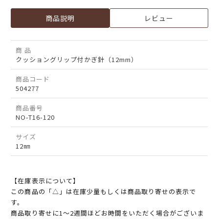
商品説明
レビュー
商 品
クッショングリップ付かぎ針（12mm）
商品コード
504277
商品番号
NO-T16-120
サイズ
12㎜
【在庫表示について】
この商品の「△」は在庫少量もしくは商品取り寄せの表示で
す。
商品取り寄せに1～2週間ほどお時間をいただく場合がございま