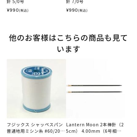
針 5/0号
針 7/0号
¥990
¥990
(税込)
(税込)
他のお客様はこちらの商品も見て
います
フジックス シャッペスパン
Lantern Moon 2本棒針（2
普通地用ミシン糸 #60/200
5cm） 4.00mm（6号相