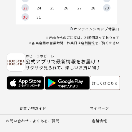
23
24
25
26
27
28
29
30
31
オンラインショップ休業日
※Webからのご注文は、24時間承っております
※各実店舗の営業時間・休業日は
店舗情報
をご覧ください
ホビーラホビーレ
公式アプリで最新情報をお届け！
サクサク見られて、楽しいお買い物♪
詳しくはこちら
お買い物ガイド
マイページ
お問い合わせ - よくあるご質問
店舗情報