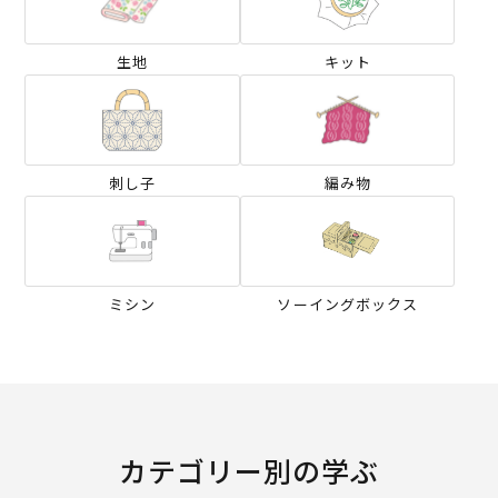
生地
キット
刺し子
編み物
ミシン
ソーイングボックス
カテゴリー別の学ぶ