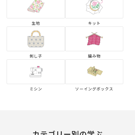
生地
キット
刺し子
編み物
ミシン
ソーイングボックス
カテゴリー別の学ぶ