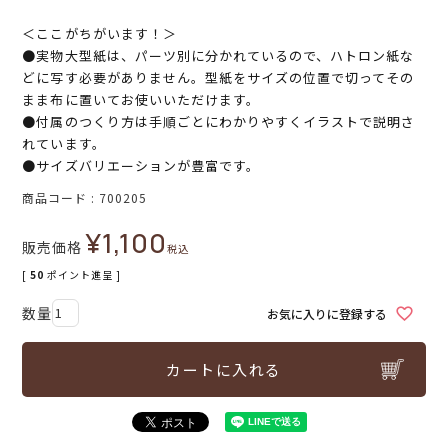
＜ここがちがいます！＞
●実物大型紙は、パーツ別に分かれているので、ハトロン紙な
どに写す必要がありません。型紙をサイズの位置で切ってその
まま布に置いてお使いいただけます。
●付属のつくり方は手順ごとにわかりやすくイラストで説明さ
れています。
●サイズバリエーションが豊富です。
商品コード
700205
¥
1,100
販売価格
税込
[
50
ポイント進呈 ]
お気に入りに登録する
カートに入れる