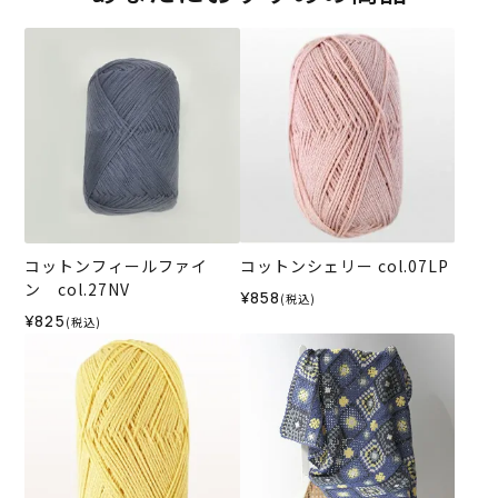
コットンフィールファイ
コットンシェリー col.07LP
ン col.27NV
¥858
(税込)
¥825
(税込)