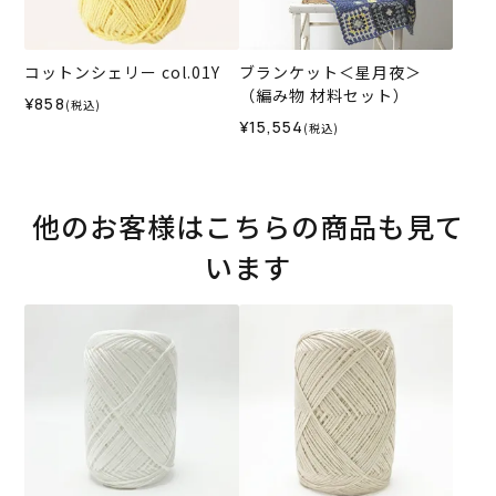
コットンシェリー col.01Y
ブランケット＜星月夜＞
（編み物 材料セット）
¥858
(税込)
¥15,554
(税込)
他のお客様はこちらの商品も見て
います