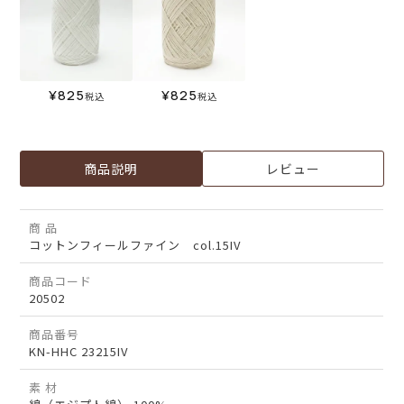
¥
825
¥
825
税込
税込
商品説明
レビュー
商 品
コットンフィールファイン col.15IV
商品コード
20502
商品番号
KN-HHC 23215IV
素 材