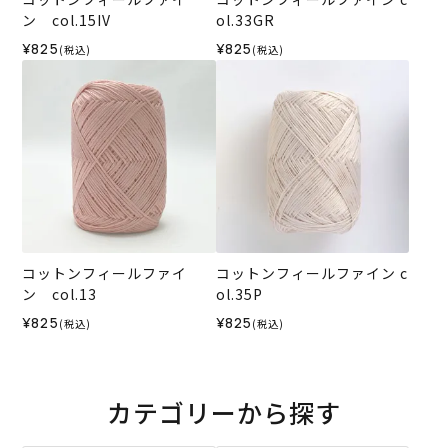
ン col.15IV
ol.33GR
¥825
¥825
(税込)
(税込)
コットンフィールファイ
コットンフィールファイン c
ン col.13
ol.35P
¥825
¥825
(税込)
(税込)
カテゴリーから探す