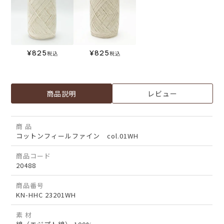
¥
825
¥
825
税込
税込
商品説明
レビュー
商 品
コットンフィールファイン col.01WH
商品コード
20488
商品番号
KN-HHC 23201WH
素 材