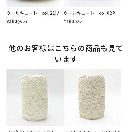
ウールキュート col.21IV
ウールキュート col.02P
¥363
¥363
(税込)
(税込)
他のお客様はこちらの商品も見て
います
コットンフィールファイ
コットンフィールファイン c