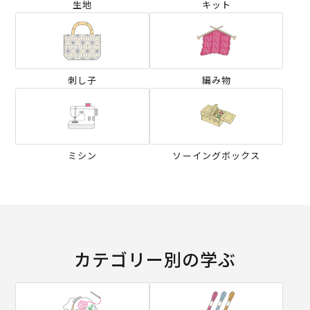
生地
キット
刺し子
編み物
ミシン
ソーイングボックス
カテゴリー別の学ぶ