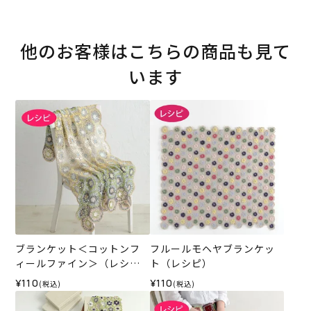
他のお客様はこちらの商品も見て
います
ブランケット＜コットンフ
フルールモヘヤブランケッ
ィールファイン＞（レシ
ト（レシピ）
ピ）
¥110
¥110
(税込)
(税込)