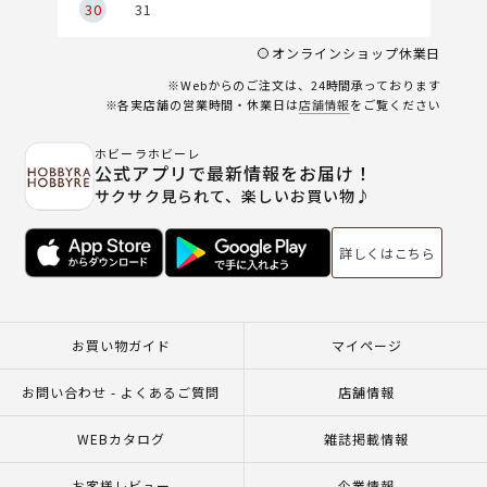
30
31
オンラインショップ休業日
※Webからのご注文は、24時間承っております
※各実店舗の営業時間・休業日は
店舗情報
をご覧ください
ホビーラホビーレ
公式アプリで最新情報をお届け！
サクサク見られて、楽しいお買い物♪
詳しくはこちら
お買い物ガイド
マイページ
お問い合わせ - よくあるご質問
店舗情報
WEBカタログ
雑誌掲載情報
お客様レビュー
企業情報