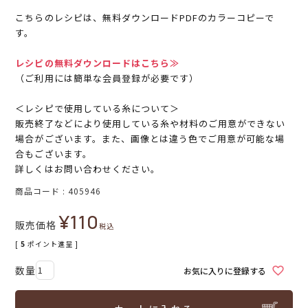
こちらのレシピは、無料ダウンロードPDFのカラーコピーで
す。
レシピの無料ダウンロードはこちら≫
（ご利用には簡単な会員登録が必要です）
＜レシピで使用している糸について＞
販売終了などにより使用している糸や材料のご用意ができない
場合がございます。また、画像とは違う色でご用意が可能な場
合もございます。
詳しくはお問い合わせください。
商品コード
405946
¥
110
販売価格
税込
[
5
ポイント進呈 ]
お気に入りに登録する