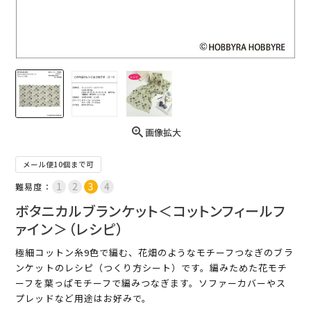
画像拡大
メール便10個まで可
難易度：
ボタニカルブランケット＜コットンフィールフ
ァイン＞（レシピ）
極細コットン糸9色で編む、花畑のようなモチーフつなぎのブラ
ンケットのレシピ（つくり方シート）です。編みためた花モチ
ーフを葉っぱモチーフで編みつなぎます。ソファーカバーやス
プレッドなど用途はお好みで。