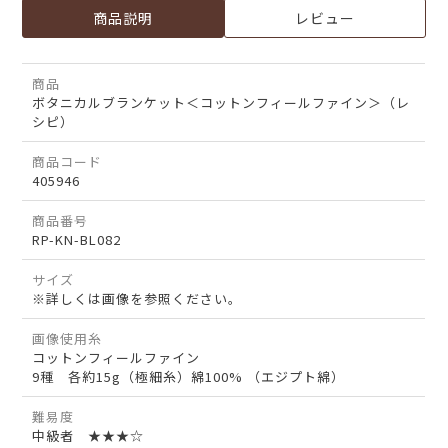
商品説明
レビュー
商品
ボタニカルブランケット＜コットンフィールファイン＞（レ
シピ）
商品コード
405946
商品番号
RP-KN-BL082
サイズ
※詳しくは画像を参照ください。
画像使用糸
コットンフィールファイン
9種 各約15g（極細糸）綿100% （エジプト綿）
難易度
中級者 ★★★☆