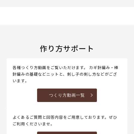
作り方サポート
各種つくり方動画をご覧いただけます。 カギ針編み・棒
針編みの基礎などニットと、刺し子の刺し方などがござ
います。
つくり方動画一覧
よくあるご質問と回答内容をご用意しております。ぜひ
ご利用くださいませ。