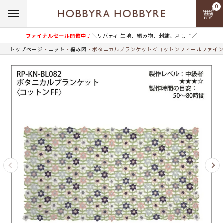
0
ファイナルセール開催中♪
＼リバティ 生地、編み物、刺繍、刺し子／
トップページ
ニット
編み図
ボタニカルブランケット＜コットンフィールファイ