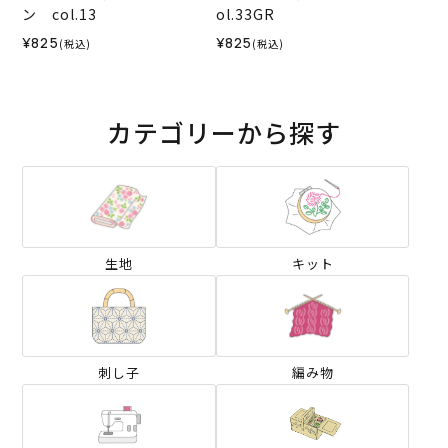
ン col.13
ol.33GR
¥825
¥825
(税込)
(税込)
カテゴリーから探す
生地
キット
刺し子
編み物