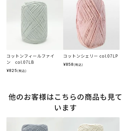
コットンフィールファイ
コットンシェリー col.07LP
ン col.07LB
¥858
(税込)
¥825
(税込)
他のお客様はこちらの商品も見て
います