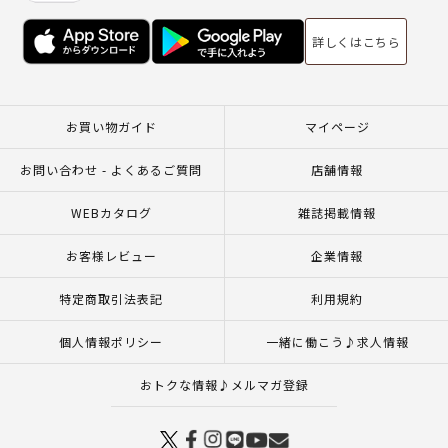
詳しくはこちら
お買い物ガイド
マイページ
お問い合わせ - よくあるご質問
店舗情報
WEBカタログ
雑誌掲載情報
お客様レビュー
企業情報
特定商取引法表記
利用規約
個人情報ポリシー
一緒に働こう♪求人情報
おトクな情報♪メルマガ登録