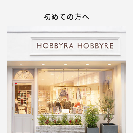
初めての方へ