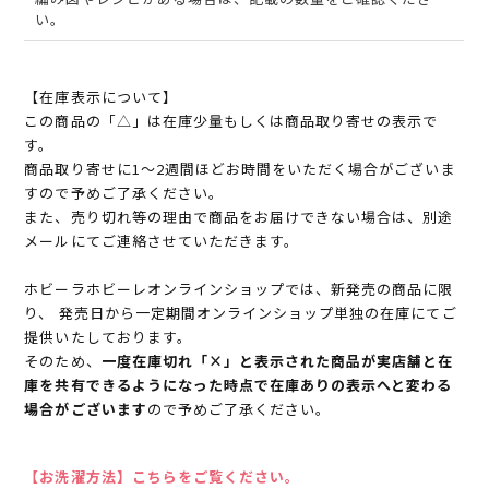
い。
【在庫表示について】
この商品の「△」は在庫少量もしくは商品取り寄せの表示で
す。
商品取り寄せに1～2週間ほどお時間をいただく場合がございま
すので予めご了承ください。
また、売り切れ等の理由で商品をお届けできない場合は、別途
メールにてご連絡させていただきます。
ホビーラホビーレオンラインショップでは、新発売の商品に限
り、 発売日から一定期間オンラインショップ単独の在庫にてご
提供いたしております。
そのため、
一度在庫切れ「×」と表示された商品が実店舗と在
庫を共有できるようになった時点で在庫ありの表示へと変わる
場合がございます
ので予めご了承ください。
【お洗濯方法】こちらをご覧ください。