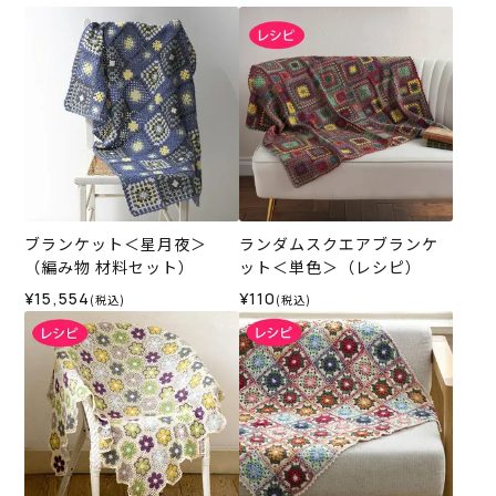
ブランケット＜星月夜＞
ランダムスクエアブランケ
（編み物 材料セット）
ット＜単色＞（レシピ）
¥15,554
¥110
(税込)
(税込)