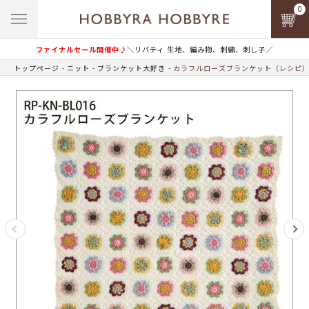
0
ファイナルセール開催中♪
＼リバティ 生地、編み物、刺繍、刺し子／
トップページ
ニット
ブランケット大好き
カラフルローズブランケット（レシピ