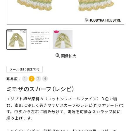
画像拡大
メール便10個まで可
難易度：
ミモザのスカーフ（レシピ）
エジプト綿が原料の〈コットンフィールファイン〉３色で編
む、素肌に優しく巻きやすいスカーフのレシピ(作り方シート)で
す。中央から左右に編み分けて、両端を可憐なスカラップ状に
編み上げます。
こちらのレシピは、無料ダウンロードPDFのカラーコピーで