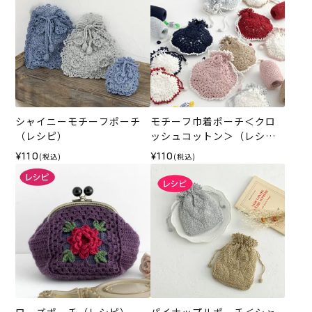
シャイニーモチーフポーチ
モチーフ巾着ポーチ＜クロ
（レシピ）
ッシュコットン＞（レシ
ピ）
¥110
¥110
(税込)
(税込)