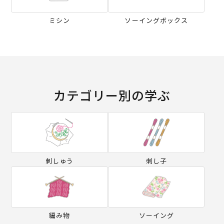
ミシン
ソーイングボックス
カテゴリー別の学ぶ
刺しゅう
刺し子
編み物
ソーイング