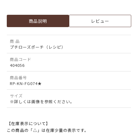
商品説明
レビュー
商 品
プチローズポーチ（レシピ）
商品コード
404056
商品番号
RP-KN-FG074★
サイズ
※詳しくは画像を参照ください。
【在庫表示について】
この商品の「△」は在庫少量の表示です。