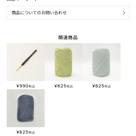
商品についてのお問い合わせ
関連商品
¥
990
¥
825
¥
825
税込
税込
税込
¥
825
税込