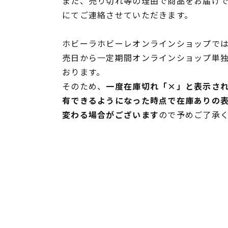
また、売り切れ等の理由で商品をお届け
にてご連絡させていただきます。
ホビーラホビーレオンラインショップでは
売日から一定期間オンラインショップ単
おります。
そのため、
一度在庫切れ「×」と表示さ
有できるようになった時点で在庫ありの
変わる場合がございます
ので予めご了承