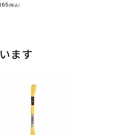
165
(税込)
います