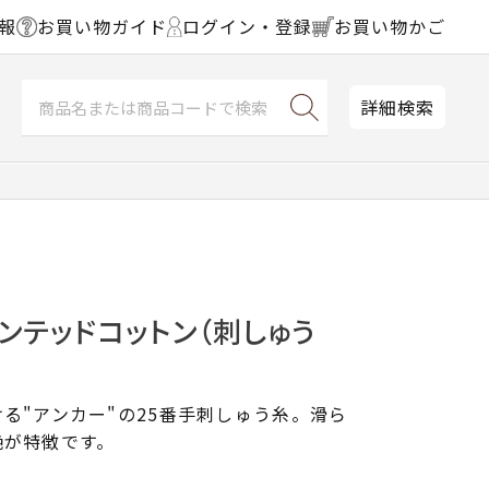
報
お買い物ガイド
ログイン・登録
お買い物かご
詳細検索
ンテッドコットン（刺しゅう
る"アンカー"の25番手刺しゅう糸。滑ら
艶が特徴です。