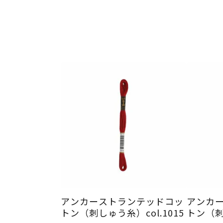
アンカーストランテッドコッ
アンカ
トン（刺しゅう糸）col.1015
トン（刺し