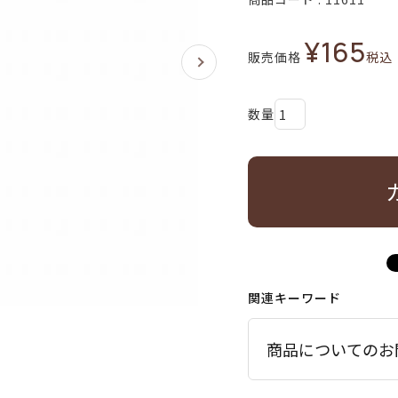
¥
165
販売価格
税込
関連キーワード
商品についてのお