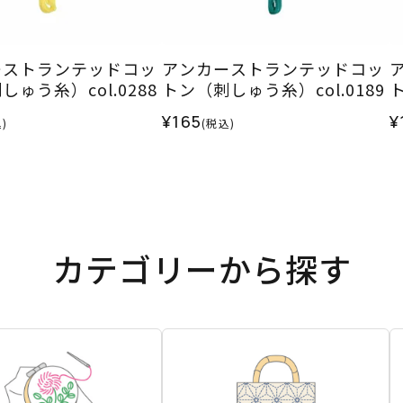
ーストランテッドコッ
アンカーストランテッドコッ
ゅう糸）col.0288
トン（刺しゅう糸）col.0189
ト
¥165
¥
)
(税込)
カテゴリーから探す