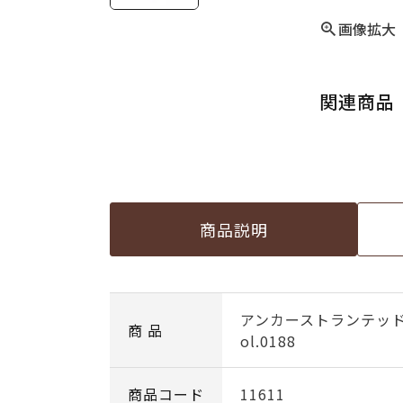
画像拡大
関連商品
商品説明
アンカーストランテッ
商 品
ol.0188
商品コード
11611