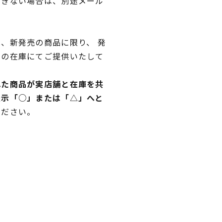
できない場合は、別途メール
、新発売の商品に限り、 発
独の在庫にてご提供いたして
れた商品が実店舗と在庫を共
表示「○」または「△」へと
ください。