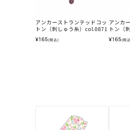
アンカーストランテッドコッ
アンカ
トン（刺しゅう糸）col.0871
トン（刺し
¥165
¥165
(税込)
(税込