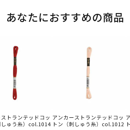
あなたにおすすめの商品
ーストランテッドコッ
アンカーストランテッドコッ
ゅう糸）col.1014
トン（刺しゅう糸）col.1012
ト