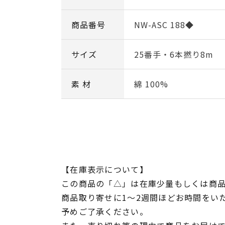
商品番号
NW-ASC 188◆
サイズ
25番手・6本撚り8m
素 材
綿 100%
【在庫表示について】
この商品の「△」は在庫少量もしくは商
商品取り寄せに1～2週間ほどお時間をい
予めご了承ください。