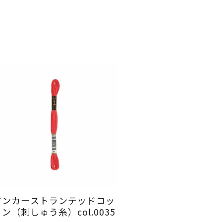
アンカーストランテッドコッ
ン（刺しゅう糸）col.0035