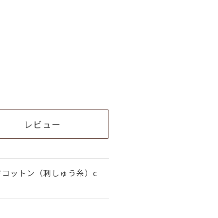
レビュー
ドコットン（刺しゅう糸）c