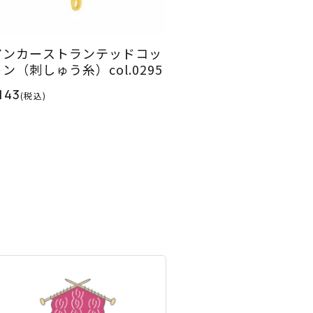
アンカーストランテッドコッ
ン（刺しゅう糸）col.0295
143
(税込)