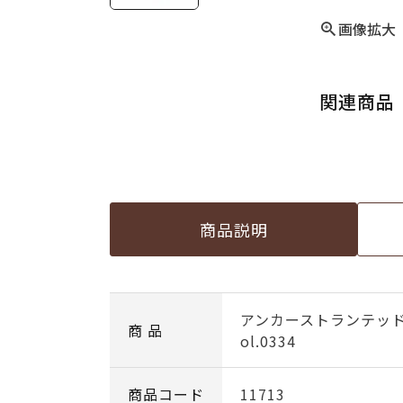
画像拡大
関連商品
商品説明
アンカーストランテッ
商 品
ol.0334
商品コード
11713