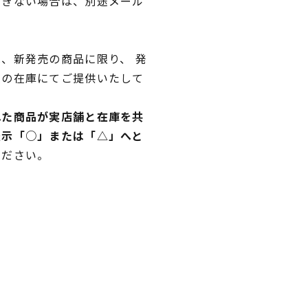
できない場合は、別途メール
、新発売の商品に限り、 発
独の在庫にてご提供いたして
れた商品が実店舗と在庫を共
表示「○」または「△」へと
ください。