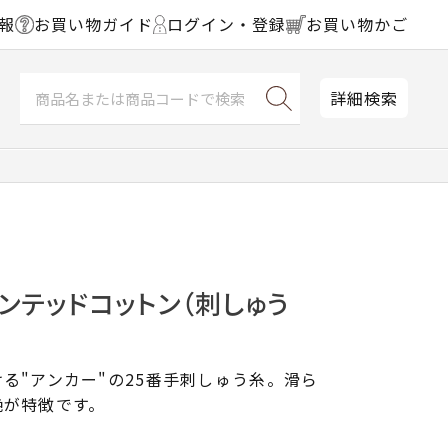
報
お買い物ガイド
ログイン・登録
お買い物かご
詳細検索
ンテッドコットン（刺しゅう
る"アンカー"の25番手刺しゅう糸。滑ら
艶が特徴です。