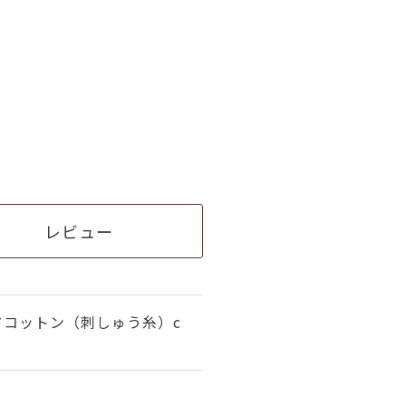
レビュー
ドコットン（刺しゅう糸）c