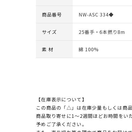
商品番号
NW-ASC 334◆
サイズ
25番手・6本撚り8m
素 材
綿 100%
【在庫表示について】
この商品の「△」は在庫少量もしくは商
商品取り寄せに1～2週間ほどお時間をい
予めご了承ください。