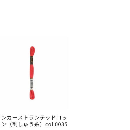
アンカーストランテッドコッ
ン（刺しゅう糸）col.0035