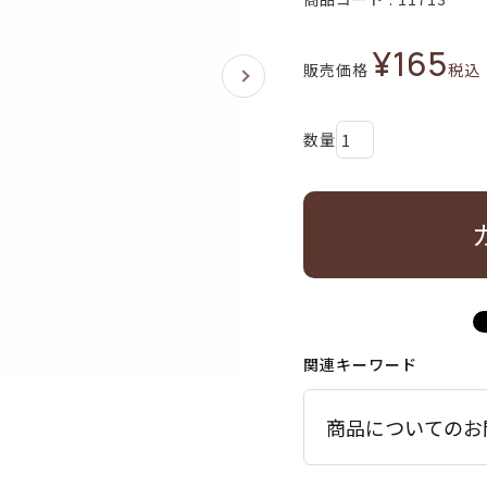
¥
165
販売価格
税込
関連キーワード
商品についてのお