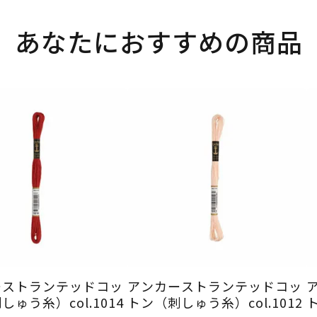
あなたにおすすめの商品
ーストランテッドコッ
アンカーストランテッドコッ
ゅう糸）col.1014
トン（刺しゅう糸）col.1012
ト