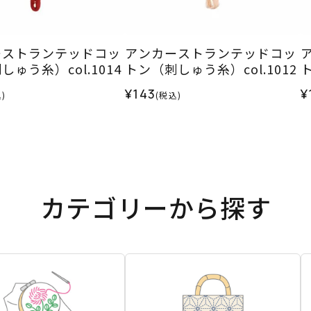
ーストランテッドコッ
アンカーストランテッドコッ
ゅう糸）col.1014
トン（刺しゅう糸）col.1012
ト
¥143
¥
)
(税込)
カテゴリーから探す