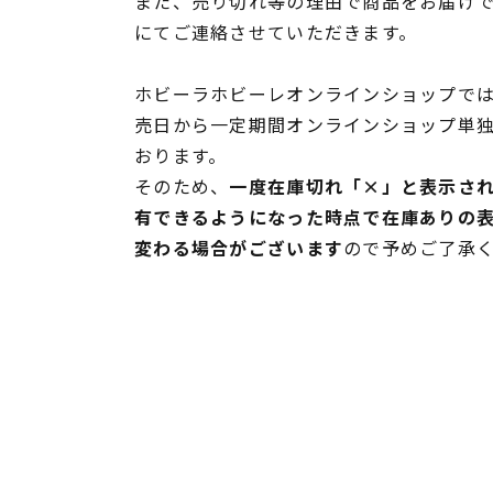
また、売り切れ等の理由で商品をお届け
にてご連絡させていただきます。
ホビーラホビーレオンラインショップでは
売日から一定期間オンラインショップ単
おります。
そのため、
一度在庫切れ「×」と表示さ
有できるようになった時点で在庫ありの
変わる場合がございます
ので予めご了承