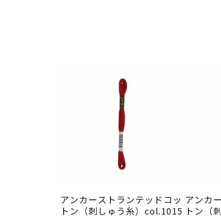
アンカーストランテッドコッ
アンカ
トン（刺しゅう糸）col.1015
トン（刺し