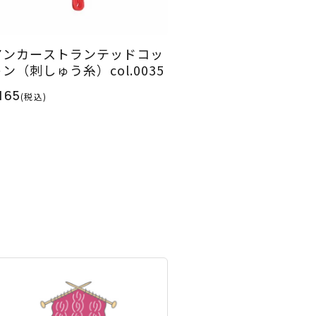
アンカーストランテッドコッ
ン（刺しゅう糸）col.0035
165
(税込)