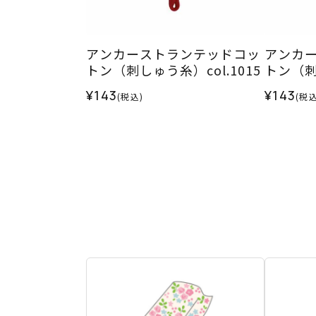
アンカーストランテッドコッ
アンカ
トン（刺しゅう糸）col.1015
トン（刺し
¥143
¥143
(税込)
(税込