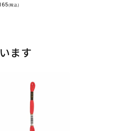
165
(税込)
います