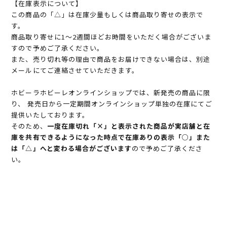
【在庫表示について】
この商品の「△」は在庫少量もしくは商品取り寄せの表示で
す。
商品取り寄せに1～2週間ほどお時間をいただく場合がございま
すので予めご了承ください。
また、売り切れ等の理由で商品をお届けできない場合は、別途
メールにてご連絡させていただきます。
ホビーラホビーレオンラインショップでは、新発売の商品に限
り、 発売日から一定期間オンラインショップ単独の在庫にてご
提供いたしております。
そのため、
一度在庫切れ「×」と表示された商品が実店舗と在
庫を共有できるようになった時点で在庫ありの表示「○」また
は「△」へと変わる場合がございます
ので予めご了承くださ
い。