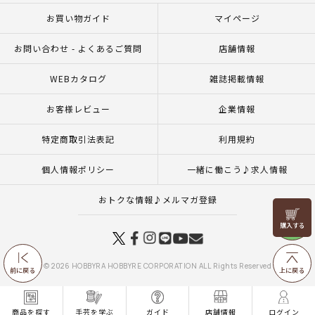
お買い物ガイド
マイページ
お問い合わせ - よくあるご質問
店舗情報
WEBカタログ
雑誌掲載情報
お客様レビュー
企業情報
特定商取引法表記
利用規約
個人情報ポリシー
一緒に働こう♪求人情報
おトクな情報♪メルマガ登録
リリヤン
フェア
© 2026 HOBBYRA HOBBYRE CORPORATION ALL Rights Reserved
前に戻る
上に戻る
商品を探す
手芸を学ぶ
ガイド
店舗情報
ログイン