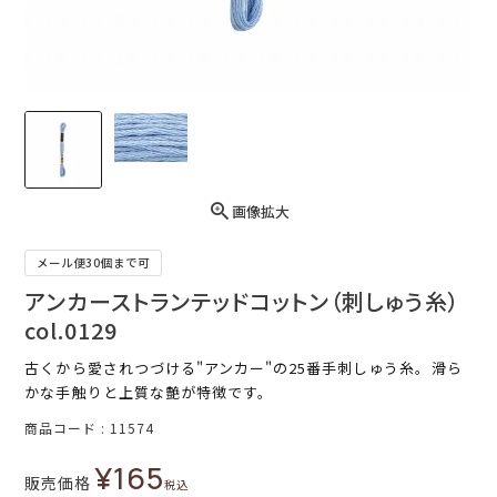
画像拡大
メール便30個まで可
アンカーストランテッドコットン（刺しゅう糸）
col.0129
古くから愛されつづける"アンカー"の25番手刺しゅう糸。滑ら
かな手触りと上質な艶が特徴です。
商品コード
11574
¥
165
販売価格
税込