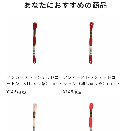
あなたにおすすめの商品
アンカーストランテッドコ
アンカーストランテッドコ
ットン（刺しゅう糸）col.1
ットン（刺しゅう糸）col.1
015
014
¥143
¥143
(税込)
(税込)