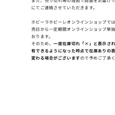
また、売り切れ等の理由で商品をお届け
にてご連絡させていただきます。
ホビーラホビーレオンラインショップでは
売日から一定期間オンラインショップ単
おります。
そのため、
一度在庫切れ「×」と表示さ
有できるようになった時点で在庫ありの
変わる場合がございます
ので予めご了承