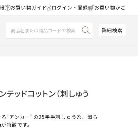
報
お買い物ガイド
ログイン・登録
お買い物かご
詳細検索
ンテッドコットン（刺しゅう
る"アンカー"の25番手刺しゅう糸。滑ら
艶が特徴です。