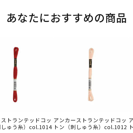
あなたにおすすめの商品
ーストランテッドコッ
アンカーストランテッドコッ
ゅう糸）col.1014
トン（刺しゅう糸）col.1012
ト