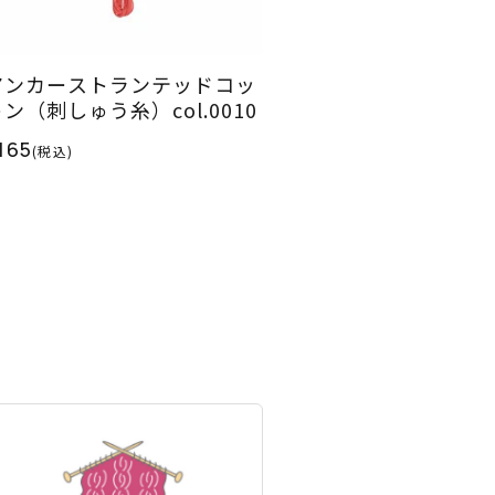
アンカーストランテッドコッ
ン（刺しゅう糸）col.0010
165
(税込)