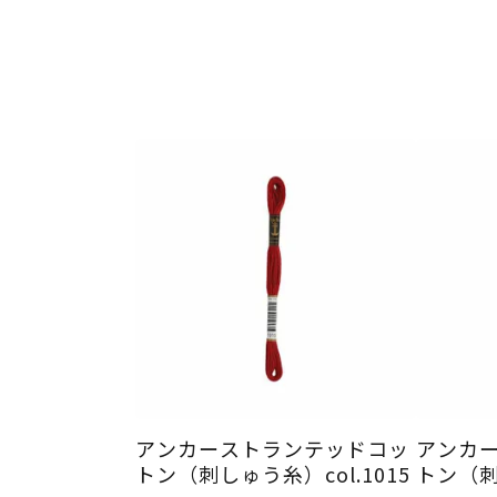
アンカーストランテッドコッ
アンカ
トン（刺しゅう糸）col.1015
トン（刺し