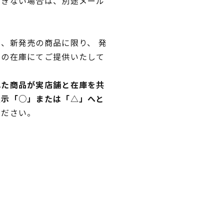
できない場合は、別途メール
、新発売の商品に限り、 発
独の在庫にてご提供いたして
れた商品が実店舗と在庫を共
表示「○」または「△」へと
ください。