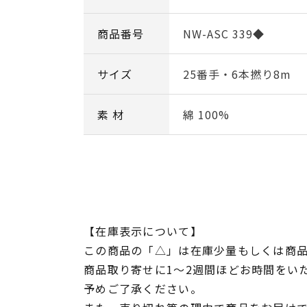
商品番号
NW-ASC 339◆
サイズ
25番手・6本撚り8m
素 材
綿 100%
【在庫表示について】
この商品の「△」は在庫少量もしくは商
商品取り寄せに1～2週間ほどお時間をい
予めご了承ください。