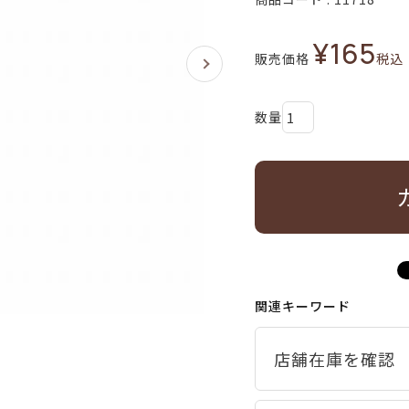
¥
165
販売価格
税込
関連キーワード