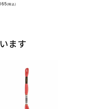
165
(税込)
います