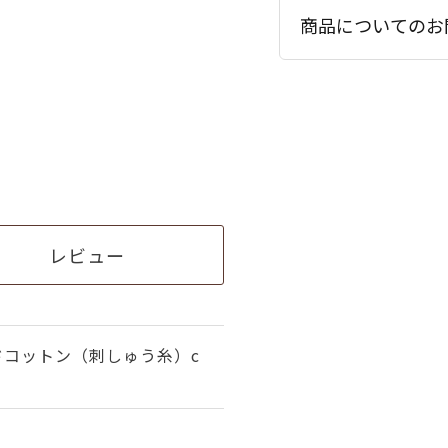
商品についてのお
レビュー
ドコットン（刺しゅう糸）c