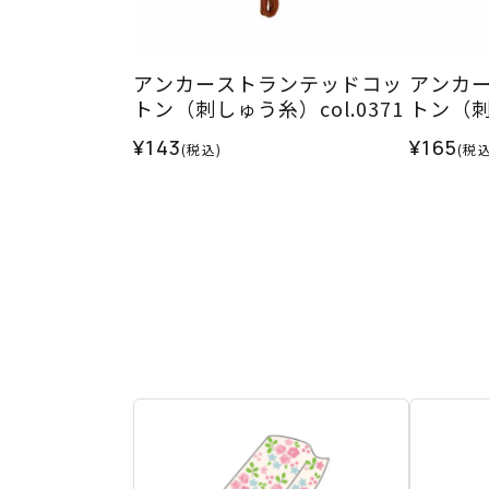
アンカーストランテッドコッ
アンカ
トン（刺しゅう糸）col.0371
トン（刺し
¥143
¥165
(税込)
(税込