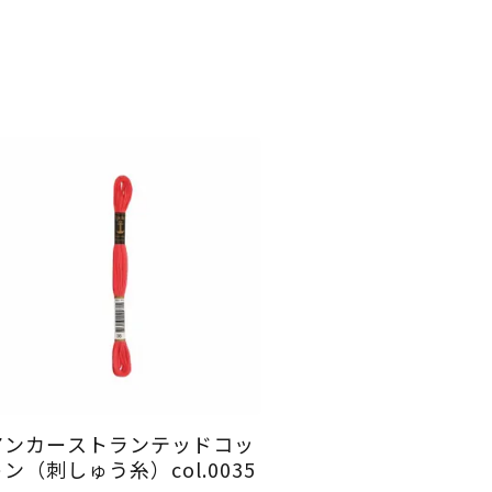
アンカーストランテッドコッ
ン（刺しゅう糸）col.0035