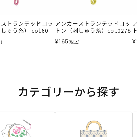
ーストランテッドコッ
アンカーストランテッドコッ
ゅう糸） col.60
トン（刺しゅう糸）col.0278
ト
¥165
¥
)
(税込)
カテゴリーから探す