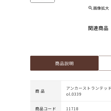
画像拡大
関連商品
商品説明
アンカーストランテッ
商 品
ol.0339
商品コード
11718