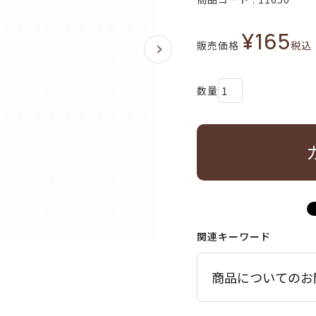
¥
165
販売価格
税込
関連キーワード
商品についてのお