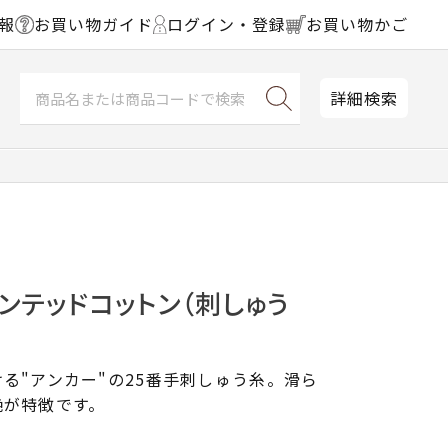
報
お買い物ガイド
ログイン・登録
お買い物かご
詳細検索
ンテッドコットン（刺しゅう
る"アンカー"の25番手刺しゅう糸。滑ら
艶が特徴です。