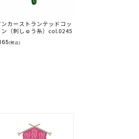
アンカーストランテッドコッ
ン（刺しゅう糸）col.0245
165
(税込)