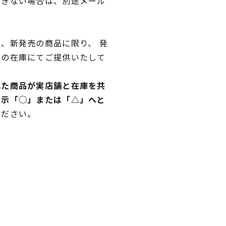
できない場合は、別途メール
、新発売の商品に限り、 発
独の在庫にてご提供いたして
れた商品が実店舗と在庫を共
表示「○」または「△」へと
ください。