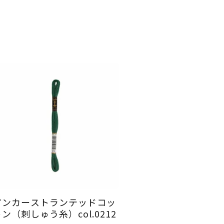
アンカーストランテッドコッ
ン（刺しゅう糸）col.0212