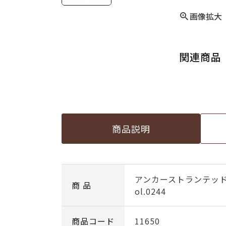
画像拡大
関連商品
商品説明
アンカーストランテッ
商 品
ol.0244
商品コード
11650