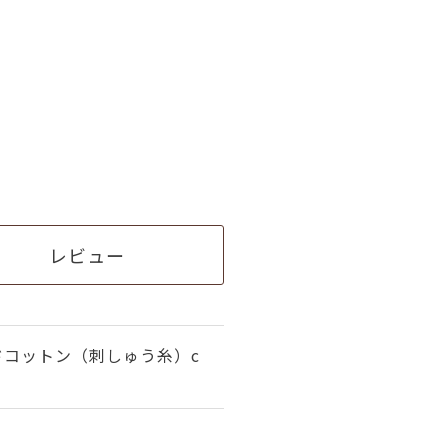
レビュー
ドコットン（刺しゅう糸）c