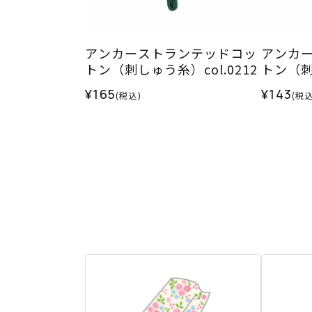
アンカーストランテッドコッ
アンカ
トン（刺しゅう糸）col.0212
トン（刺し
¥165
¥143
(税込)
(税込