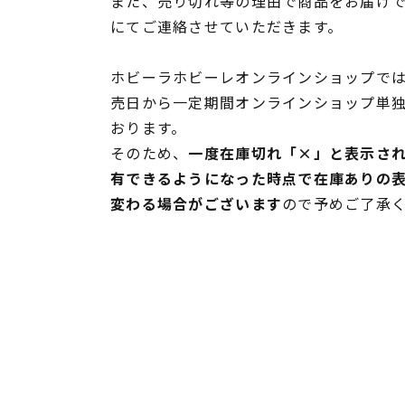
また、売り切れ等の理由で商品をお届け
にてご連絡させていただきます。
ホビーラホビーレオンラインショップでは
売日から一定期間オンラインショップ単
おります。
そのため、
一度在庫切れ「×」と表示さ
有できるようになった時点で在庫ありの
変わる場合がございます
ので予めご了承