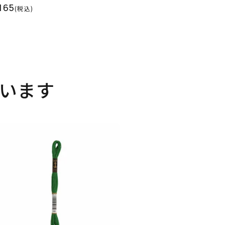
165
(税込)
います