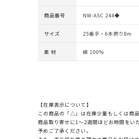
商品番号
NW-ASC 244◆
サイズ
25番手・6本撚り8m
素 材
綿 100%
【在庫表示について】
この商品の「△」は在庫少量もしくは商
商品取り寄せに1～2週間ほどお時間をい
予めご了承ください。