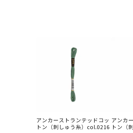
アンカーストランテッドコッ
アンカ
トン（刺しゅう糸）col.0216
トン（刺し