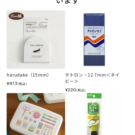
います
harudake（15mm）
テトロン・12.7mm＜ネイ
ビー＞
¥913
(税込)
¥220
(税込)