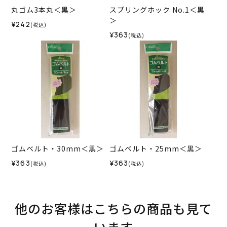
丸ゴム3本丸＜黒＞
スプリングホック No.1＜黒
＞
¥242
(税込)
¥363
(税込)
ゴムベルト・30mm＜黒＞
ゴムベルト・25mm＜黒＞
¥363
¥363
(税込)
(税込)
他のお客様はこちらの商品も見て