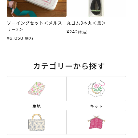
ソーイングセット＜メルス
丸ゴム3本丸＜黒＞
リー2＞
¥242
(税込)
¥6,050
(税込)
カテゴリーから探す
生地
キット