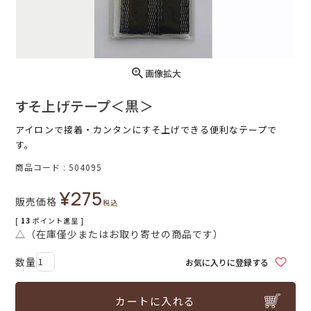
画像拡大
すそ上げテープ＜黒＞
アイロンで接着・カンタンにすそ上げできる便利なテープで
す。
商品コード
504095
¥
275
販売価格
税込
[
13
ポイント進呈 ]
△（在庫僅少またはお取り寄せの商品です）
お気に入りに登録する
カートに入れる