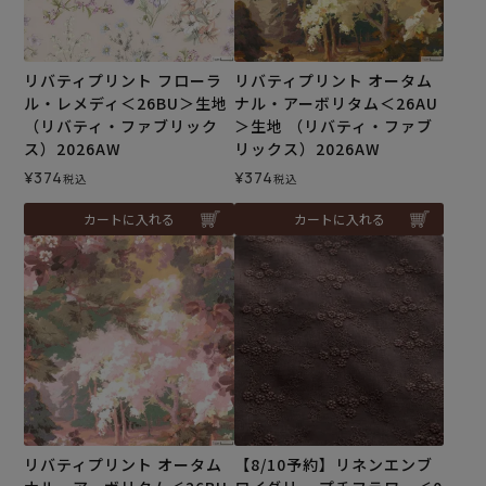
リバティプリント フローラ
リバティプリント オータム
ル・レメディ＜26BU＞生地
ナル・アーボリタム＜26AU
（リバティ・ファブリック
＞生地 （リバティ・ファブ
ス）2026AW
リックス）2026AW
¥
374
¥
374
税込
税込
カートに入れる
カートに入れる
リバティプリント オータム
【8/10予約】リネンエンブ