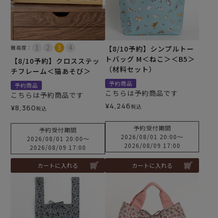
難易度：
【8/10予約】シンプルトー
トバッグ M＜ねこ＞＜B5＞
【8/10予約】クロスステッ
（材料セット）
チフレーム＜猫あそび＞
予約商品
予約商品
こちらは予約商品です
こちらは予約商品です
¥
4,246
税込
¥
8,360
税込
予約受付期間
予約受付期間
2026/08/01 20:00
〜
2026/08/01 20:00
〜
2026/08/09 17:00
2026/08/09 17:00
カートに入れる
カートに入れる