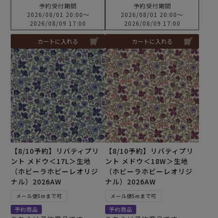
予約受付期間
予約受付期間
2026/08/01 20:00
〜
2026/08/01 20:00
〜
2026/08/09 17:00
2026/08/09 17:00
カートに入れる
カートに入れる
【8/10予約】リバティプリ
【8/10予約】リバティプリ
ント メドウ＜17L＞生地
ント メドウ＜18W＞生地
（ホビーラホビーレオリジ
（ホビーラホビーレオリジ
ナル）2026AW
ナル）2026AW
メール便5mまで可
メール便5mまで可
予約商品
予約商品