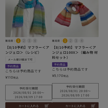
難易度：
難易度：
【8/10予約】マフラー＜ア
【8/10予約】マフラー＜ア
ンジェロ＞（レシピ）
ンジェロ100X＞（編み物 材
料セット）
メール便10個まで可
予約商品
予約商品
こちらは予約商品です
こちらは予約商品です
¥
5,170
税込
¥
110
税込
予約受付期間
予約受付期間
2026/08/01 20:00
〜
2026/08/01 20:00
〜
2026/08/09 17:00
2026/08/09 17:00
カートに入れる
カートに入れる