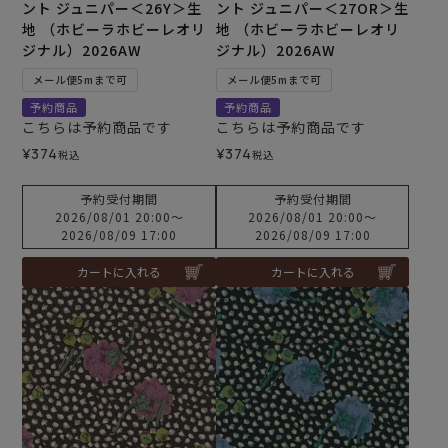
ント ジュニパー＜26Y＞生
ント ジュニパー＜27OR＞生
地 （ホビーラホビーレオリ
地 （ホビーラホビーレオリ
ジナル）2026AW
ジナル）2026AW
メール便5mまで可
メール便5mまで可
予約商品
予約商品
こちらは予約商品です
こちらは予約商品です
¥
374
¥
374
税込
税込
予約受付期間
予約受付期間
2026/08/01 20:00
〜
2026/08/01 20:00
〜
2026/08/09 17:00
2026/08/09 17:00
カートに入れる
カートに入れる