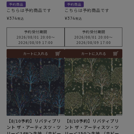
予約商品
予約商品
こちらは予約商品です
こちらは予約商品です
¥
374
¥
374
税込
税込
予約受付期間
予約受付期間
2026/08/01 20:00
〜
2026/08/01 20:00
〜
2026/08/09 17:00
2026/08/09 17:00
カートに入れる
カートに入れる
【8/10予約】リバティプリ
【8/10予約】リバティプリ
ント ザ・アーティスツ・ツ
ント ザ・アーティスツ・ツ
リー＜14N＞生地 （ホビー
リー＜15G＞生地 （ホビー