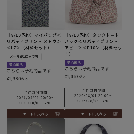
【8/10予約】マイバッグ＜
【8/10予約】タックトート
リバティプリント メドウ＞
バッグ＜リバティプリント
＜L7＞（材料セット）
アビー＞＜P10＞（材料セッ
ト）
メール便1個まで可
予約商品
予約商品
こちらは予約商品です
こちらは予約商品です
¥
1,958
税込
¥
1,980
税込
予約受付期間
予約受付期間
2026/08/01 20:00
〜
2026/08/01 20:00
〜
2026/08/09 17:00
2026/08/09 17:00
カートに入れる
カートに入れる