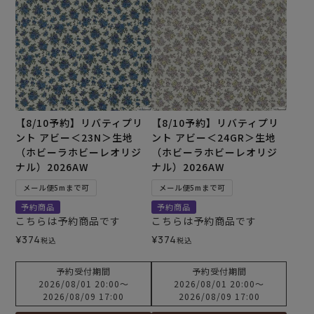
【8/10予約】リバティプリ
【8/10予約】リバティプリ
ント アビー＜23N＞生地
ント アビー＜24GR＞生地
（ホビーラホビーレオリジ
（ホビーラホビーレオリジ
ナル）2026AW
ナル）2026AW
メール便5mまで可
メール便5mまで可
予約商品
予約商品
こちらは予約商品です
こちらは予約商品です
¥
374
¥
374
税込
税込
予約受付期間
予約受付期間
2026/08/01 20:00
〜
2026/08/01 20:00
〜
2026/08/09 17:00
2026/08/09 17:00