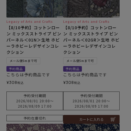
Legacy of Arts and Crafts
Legacy of Arts and Crafts
【8/10予約】コットンロー
【8/10予約】コットンロー
ン ミックスストライプ ピン
ン ミックスストライプ ピン
パーネル＜01N＞生地 ホビ
パーネル＜02GR＞生地 ホビ
ーラホビーレデザインコレ
ーラホビーレデザインコレ
クション
クション
メール便5mまで可
メール便5mまで可
予約商品
予約商品
こちらは予約商品です
こちらは予約商品です
¥
308
¥
308
税込
税込
予約受付期間
予約受付期間
2026/08/01 20:00
〜
2026/08/01 20:00
〜
2026/08/09 17:00
2026/08/09 17:00
予約在庫切れ
カートに入れる