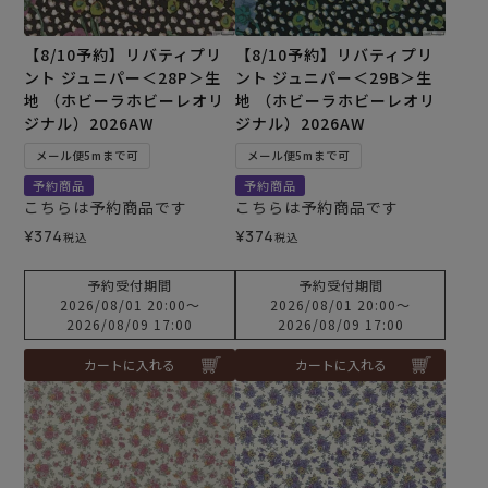
【8/10予約】リバティプリ
【8/10予約】リバティプリ
ント ジュニパー＜28P＞生
ント ジュニパー＜29B＞生
地 （ホビーラホビーレオリ
地 （ホビーラホビーレオリ
ジナル）2026AW
ジナル）2026AW
メール便5mまで可
メール便5mまで可
予約商品
予約商品
こちらは予約商品です
こちらは予約商品です
¥
374
¥
374
税込
税込
予約受付期間
予約受付期間
2026/08/01 20:00
〜
2026/08/01 20:00
〜
2026/08/09 17:00
2026/08/09 17:00
カートに入れる
カートに入れる