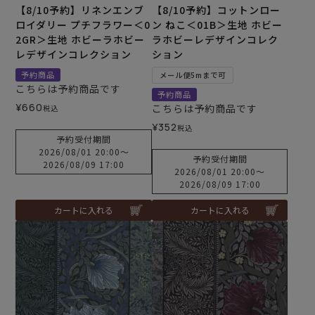
【8/10予約】リネンエンブ
【8/10予約】コットンロー
ロイダリー プチフラワー＜0
ン ねこ＜01B＞生地 ホビー
2GR＞生地 ホビーラホビー
ラホビーレデザインコレク
レデザインコレクション
ション
予約商品
メール便5mまで可
こちらは予約商品です
予約商品
¥
660
こちらは予約商品です
税込
¥
352
税込
予約受付期間
2026/08/01 20:00
〜
予約受付期間
2026/08/09 17:00
2026/08/01 20:00
〜
2026/08/09 17:00
カートに入れる
カートに入れる