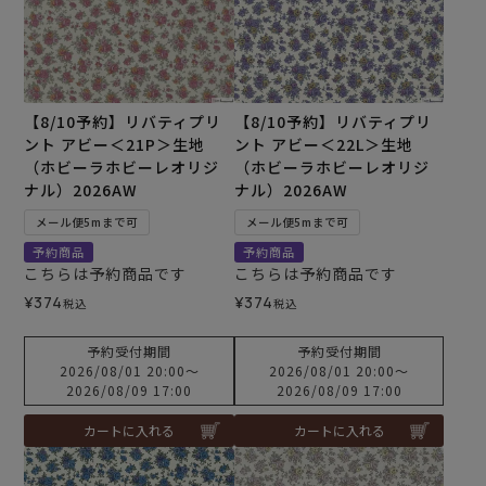
【8/10予約】リバティプリ
【8/10予約】リバティプリ
ント アビー＜21P＞生地
ント アビー＜22L＞生地
（ホビーラホビーレオリジ
（ホビーラホビーレオリジ
ナル）2026AW
ナル）2026AW
メール便5mまで可
メール便5mまで可
予約商品
予約商品
こちらは予約商品です
こちらは予約商品です
¥
374
¥
374
税込
税込
予約受付期間
予約受付期間
2026/08/01 20:00
〜
2026/08/01 20:00
〜
2026/08/09 17:00
2026/08/09 17:00
カートに入れる
カートに入れる