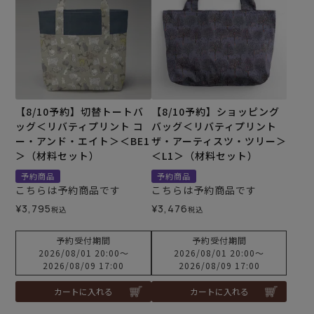
【8/10予約】切替トートバ
【8/10予約】ショッピング
ッグ＜リバティプリント コ
バッグ＜リバティプリント
ー・アンド・エイト＞＜BE1
ザ・アーティスツ・ツリー＞
＞（材料セット）
＜L1＞（材料セット）
予約商品
予約商品
こちらは予約商品です
こちらは予約商品です
¥
3,795
¥
3,476
税込
税込
予約受付期間
予約受付期間
2026/08/01 20:00
〜
2026/08/01 20:00
〜
2026/08/09 17:00
2026/08/09 17:00
カートに入れる
カートに入れる