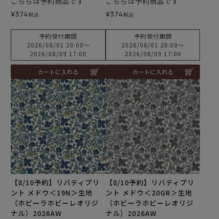
こちらは予約商品です
こちらは予約商品です
¥
374
¥
374
税込
税込
予約受付期間
予約受付期間
2026/08/01 20:00
〜
2026/08/01 20:00
〜
2026/08/09 17:00
2026/08/09 17:00
カートに入れる
カートに入れる
【8/10予約】リバティプリ
【8/10予約】リバティプリ
ント メドウ＜19N＞生地
ント メドウ＜20GR＞生地
（ホビーラホビーレオリジ
（ホビーラホビーレオリジ
ナル）2026AW
ナル）2026AW