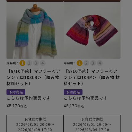
難易度：
難易度：
【8/10予約】マフラー＜ア
【8/10予約】マフラー＜ア
ンジェロ103LB＞（編み物
ンジェロ104P＞（編み物 材
材料セット）
料セット）
予約商品
予約商品
こちらは予約商品です
こちらは予約商品です
¥
5,170
¥
5,170
税込
税込
予約受付期間
予約受付期間
2026/08/01 20:00
〜
2026/08/01 20:00
〜
2026/08/09 17:00
2026/08/09 17:00