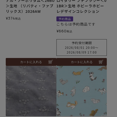
ナル・アーボリタム＜26BU
ロイダリー プチフラワー＜0
＞生地 （リバティ・ファブ
1BR＞生地 ホビーラホビー
リックス）2026AW
レデザインコレクション
¥
374
税込
予約商品
こちらは予約商品です
¥
660
税込
予約受付期間
2026/08/01 20:00
〜
2026/08/09 17:00
カートに入れる
カートに入れる