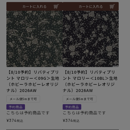
カートに入れる
カートに入れる
【8/10予約】リバティプリ
【8/10予約】リバティプリ
ント マロリー＜09G＞生地
ント マロリー＜10BL＞生地
（ホビーラホビーレオリジ
（ホビーラホビーレオリジ
ナル）2026AW
ナル）2026AW
メール便5mまで可
メール便5mまで可
予約商品
予約商品
こちらは予約商品です
こちらは予約商品です
¥
374
¥
374
税込
税込