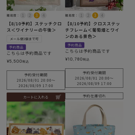
難易度：
難易度：
【8/10予約】ステッチクロ
【8/10予約】クロスステッ
ス＜ワイナリーの午後＞
チフレーム＜葡萄畑とワイ
ンのある景色＞
メール便1個まで可
予約商品
予約商品
こちらは予約商品です
こちらは予約商品です
¥
10,780
税込
¥
5,500
税込
予約受付期間
予約受付期間
2026/08/01 20:00
〜
2026/08/01 20:00
〜
2026/08/09 17:00
2026/08/09 17:00
予約在庫切れ
カートに入れる