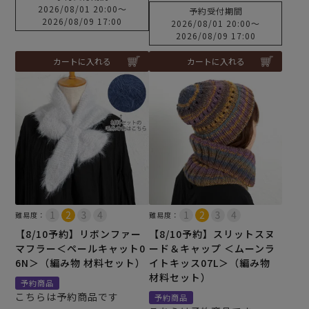
2026/08/01 20:00
〜
予約受付期間
2026/08/09 17:00
2026/08/01 20:00
〜
2026/08/09 17:00
カートに入れる
カートに入れる
難易度：
難易度：
【8/10予約】リボンファー
【8/10予約】スリットスヌ
マフラー＜ペールキャット0
ード＆キャップ ＜ムーンラ
6N＞（編み物 材料セット）
イトキッス07L＞（編み物
材料セット）
予約商品
こちらは予約商品です
予約商品