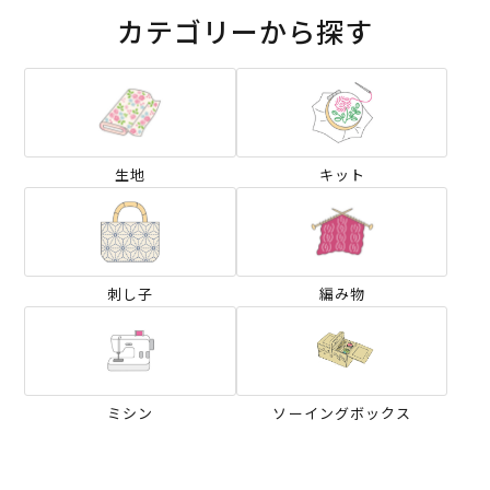
カテゴリーから探す
生地
キット
刺し子
編み物
ミシン
ソーイングボックス