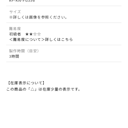
RP-KN-FG356
サイズ
※詳しくは画像を参照ください。
難易度
初級者 ★★☆☆
＜難易度について＞詳しくはこちら
製作時間（目安）
3時間
【在庫表示について】
この商品の「△」は在庫少量の表示です。