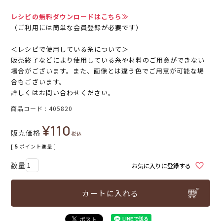
レシピの無料ダウンロードはこちら≫
（ご利用には簡単な会員登録が必要です）
＜レシピで使用している糸について＞
販売終了などにより使用している糸や材料のご用意ができない
場合がございます。また、画像とは違う色でご用意が可能な場
合もございます。
詳しくはお問い合わせください。
商品コード
405820
¥
110
販売価格
税込
[
5
ポイント進呈 ]
お気に入りに登録する
カートに入れる