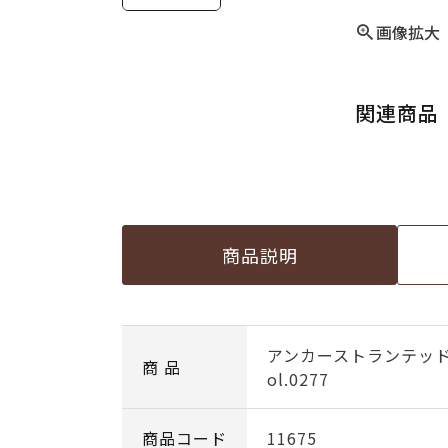
画像拡大
関連商品
商品説明
アンカーストランテッ
商 品
ol.0277
商品コード
11675