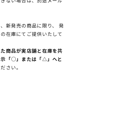
できない場合は、別途メール
、新発売の商品に限り、 発
独の在庫にてご提供いたして
れた商品が実店舗と在庫を共
表示「○」または「△」へと
ください。