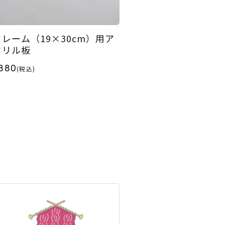
フレーム（19×30cm）用ア
クリル板
880
(税込)