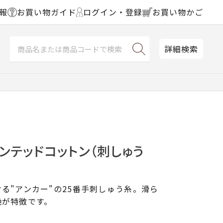
報
お買い物ガイド
ログイン・登録
お買い物かご
詳細検索
ンテッドコットン（刺しゅう
る"アンカー"の25番手刺しゅう糸。滑ら
艶が特徴です。