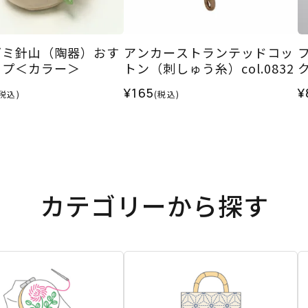
ズミ針山（陶器）おす
アンカーストランテッドコッ
イプ＜カラー＞
トン（刺しゅう糸）col.0832
¥165
¥
(税込)
(税込)
カテゴリーから探す