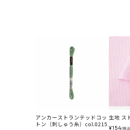
アンカーストランテッドコッ
生地 ス
トン（刺しゅう糸）col.0215
¥154
(税込