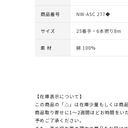
商品番号
NW-ASC 277◆
サイズ
25番手・6本撚り8m
素 材
綿 100%
【在庫表示について】
この商品の「△」は在庫少量もしくは商
商品取り寄せに1～2週間ほどお時間をい
予めご了承ください。