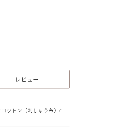
レビュー
ドコットン（刺しゅう糸）c