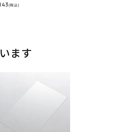
143
(税込)
います