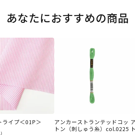
あなたにおすすめの商品
トライプ＜01P＞
アンカーストランテッドコッ
トン（刺しゅう糸）col.0225
ト
)