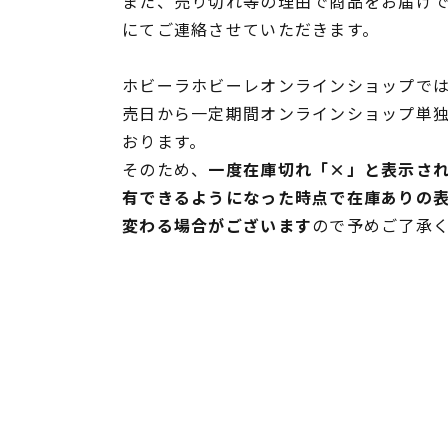
また、売り切れ等の理由で商品をお届け
にてご連絡させていただきます。
ホビーラホビーレオンラインショップでは
売日から一定期間オンラインショップ単
おります。
そのため、
一度在庫切れ「×」と表示さ
有できるようになった時点で在庫ありの
変わる場合がございます
ので予めご了承