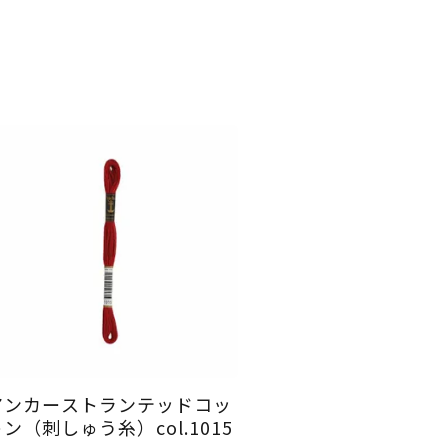
アンカーストランテッドコッ
ン（刺しゅう糸）col.1015