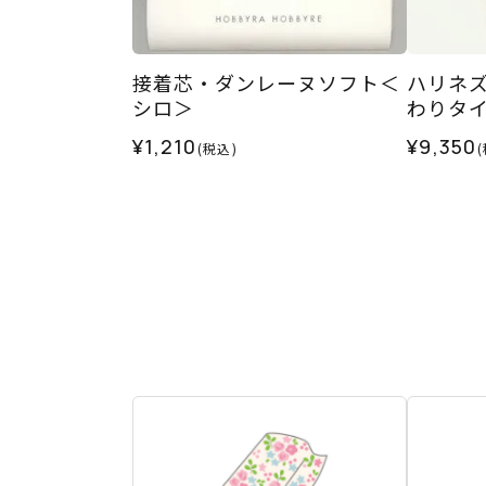
接着芯・ダンレーヌソフト＜
ハリネ
シロ＞
わりタ
¥1,210
¥9,350
(税込)