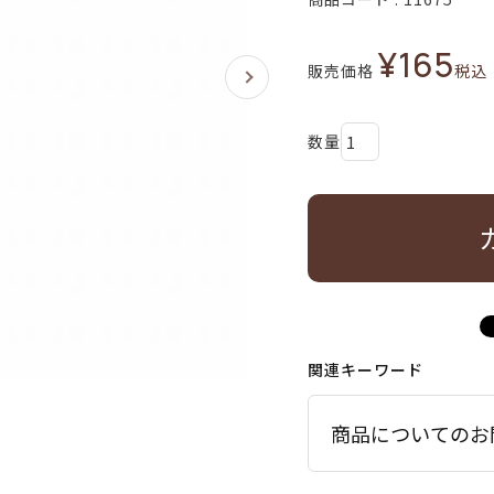
¥
165
販売価格
税込
関連キーワード
商品についてのお