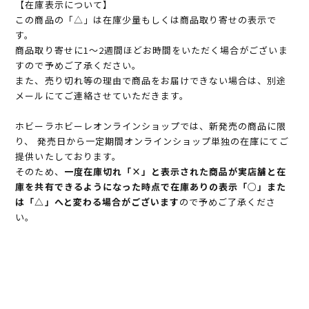
【在庫表示について】
この商品の「△」は在庫少量もしくは商品取り寄せの表示で
す。
商品取り寄せに1～2週間ほどお時間をいただく場合がございま
すので予めご了承ください。
また、売り切れ等の理由で商品をお届けできない場合は、別途
メールにてご連絡させていただきます。
ホビーラホビーレオンラインショップでは、新発売の商品に限
り、 発売日から一定期間オンラインショップ単独の在庫にてご
提供いたしております。
そのため、
一度在庫切れ「×」と表示された商品が実店舗と在
庫を共有できるようになった時点で在庫ありの表示「○」また
は「△」へと変わる場合がございます
ので予めご了承くださ
い。