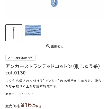
画像拡大
メール便30個まで可
アンカーストランテッドコットン（刺しゅう糸）
col.0130
古くから愛されつづける"アンカー"の25番手刺しゅう糸。滑ら
かな手触りと上質な艶が特徴です。
商品コード
11575
¥
165
販売価格
税込