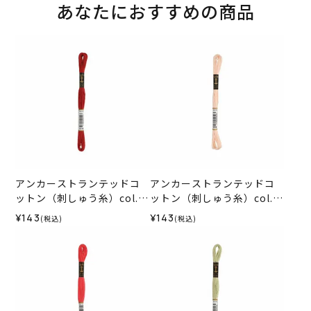
あなたにおすすめの商品
アンカーストランテッドコ
アンカーストランテッドコ
ットン（刺しゅう糸）col.1
ットン（刺しゅう糸）col.1
014
012
¥143
¥143
(税込)
(税込)