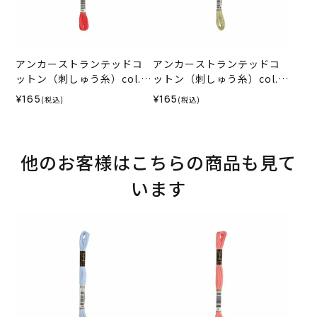
アンカーストランテッドコ
アンカーストランテッドコ
ットン（刺しゅう糸）col.0
ットン（刺しゅう糸）col.0
035
842
¥165
¥165
(税込)
(税込)
他のお客様はこちらの商品も見て
います