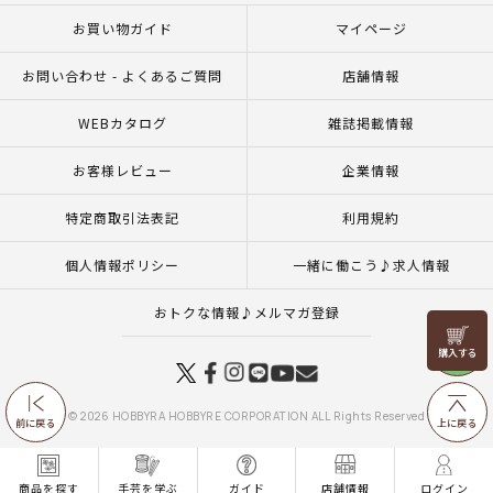
お買い物ガイド
マイページ
お問い合わせ - よくあるご質問
店舗情報
WEBカタログ
雑誌掲載情報
お客様レビュー
企業情報
特定商取引法表記
利用規約
個人情報ポリシー
一緒に働こう♪求人情報
おトクな情報♪メルマガ登録
リリヤン
フェア
© 2026 HOBBYRA HOBBYRE CORPORATION ALL Rights Reserved
前に戻る
上に戻る
商品を探す
手芸を学ぶ
ガイド
店舗情報
ログイン