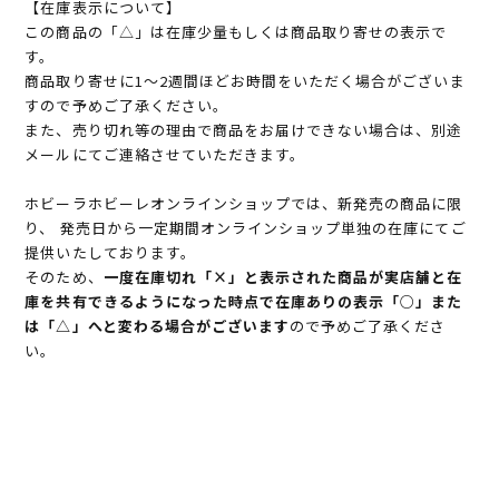
【在庫表示について】
この商品の「△」は在庫少量もしくは商品取り寄せの表示で
す。
商品取り寄せに1～2週間ほどお時間をいただく場合がございま
すので予めご了承ください。
また、売り切れ等の理由で商品をお届けできない場合は、別途
メールにてご連絡させていただきます。
ホビーラホビーレオンラインショップでは、新発売の商品に限
り、 発売日から一定期間オンラインショップ単独の在庫にてご
提供いたしております。
そのため、
一度在庫切れ「×」と表示された商品が実店舗と在
庫を共有できるようになった時点で在庫ありの表示「○」また
は「△」へと変わる場合がございます
ので予めご了承くださ
い。