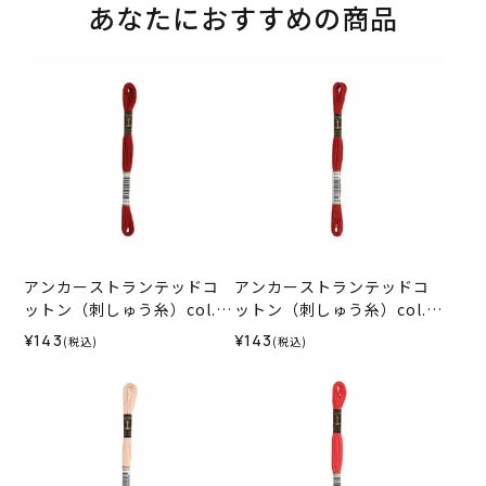
あなたにおすすめの商品
アンカーストランテッドコ
アンカーストランテッドコ
ットン（刺しゅう糸）col.1
ットン（刺しゅう糸）col.1
015
014
¥143
¥143
(税込)
(税込)