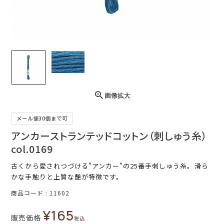
画像拡大
メール便30個まで可
アンカーストランテッドコットン（刺しゅう糸）
col.0169
古くから愛されつづける"アンカー"の25番手刺しゅう糸。滑ら
かな手触りと上質な艶が特徴です。
商品コード
11602
¥
165
販売価格
税込