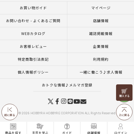
お買い物ガイド
マイページ
お問い合わせ - よくあるご質問
店舗情報
WEBカタログ
雑誌掲載情報
お客様レビュー
企業情報
特定商取引法表記
利用規約
個人情報ポリシー
一緒に働こう♪求人情報
おトクな情報♪メルマガ登録
リリヤン
フェア
© 2026 HOBBYRA HOBBYRE CORPORATION ALL Rights Reserved
前に戻る
上に戻る
商品を探す
手芸を学ぶ
ガイド
店舗情報
ログイン