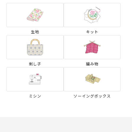
生地
キット
刺し子
編み物
ミシン
ソーイングボックス