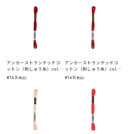
アンカーストランテッドコ
アンカーストランテッドコ
ットン（刺しゅう糸）col.1
ットン（刺しゅう糸）col.1
015
014
¥143
¥143
(税込)
(税込)