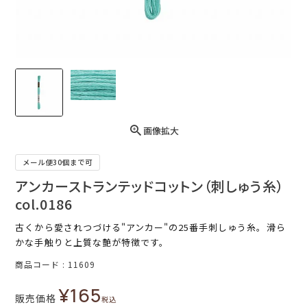
画像拡大
メール便30個まで可
アンカーストランテッドコットン（刺しゅう糸）
col.0186
古くから愛されつづける"アンカー"の25番手刺しゅう糸。滑ら
かな手触りと上質な艶が特徴です。
商品コード
11609
¥
165
販売価格
税込