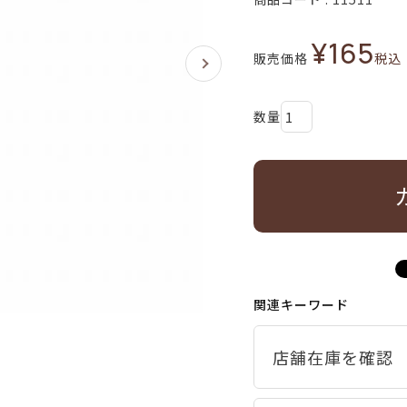
¥
165
販売価格
税込
関連キーワード