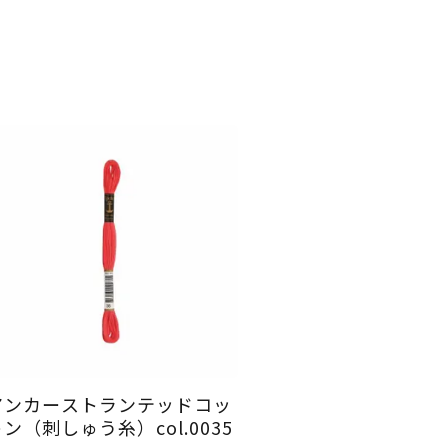
アンカーストランテッドコッ
ン（刺しゅう糸）col.0035