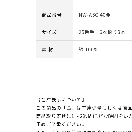
商品番号
NW-ASC 40◆
サイズ
25番手・6本撚り8m
素 材
綿 100%
【在庫表示について】
この商品の「△」は在庫少量もしくは商
商品取り寄せに1～2週間ほどお時間をい
予めご了承ください。