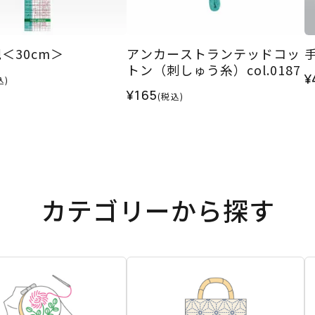
＜30cm＞
アンカーストランテッドコッ
トン（刺しゅう糸）col.0187
¥
込)
¥165
(税込)
カテゴリーから探す