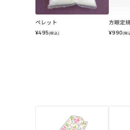
ペレット
方眼定規
¥495
¥990
(税込)
(税