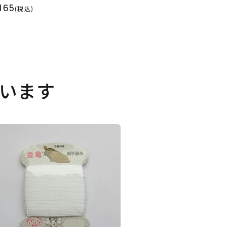
165
(税込)
います