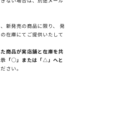
できない場合は、別途メール
、新発売の商品に限り、 発
独の在庫にてご提供いたして
れた商品が実店舗と在庫を共
表示「○」または「△」へと
ください。