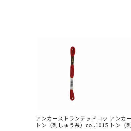
アンカーストランテッドコッ
アンカ
トン（刺しゅう糸）col.1015
トン（刺し