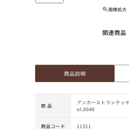
画像拡大
関連商品
商品説明
アンカーストランテッ
商 品
ol.0040
商品コード
11511