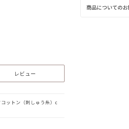
商品についてのお
レビュー
ドコットン（刺しゅう糸）c