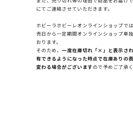
また、売り切れ等の理由で商品をお届け
にてご連絡させていただきます。
ホビーラホビーレオンラインショップでは
売日から一定期間オンラインショップ単
おります。
そのため、
一度在庫切れ「×」と表示さ
有できるようになった時点で在庫ありの
変わる場合がございます
ので予めご了承