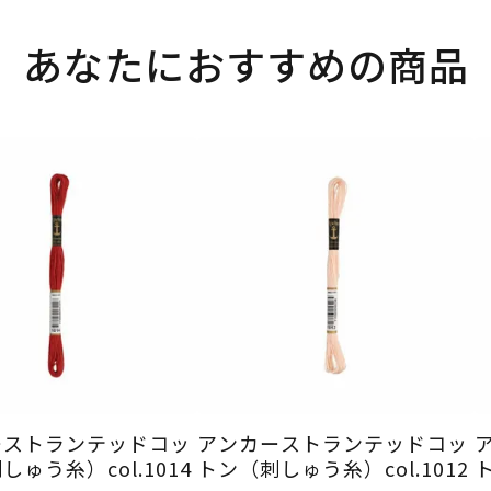
あなたにおすすめの商品
ーストランテッドコッ
アンカーストランテッドコッ
ゅう糸）col.1014
トン（刺しゅう糸）col.1012
ト