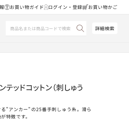
報
お買い物ガイド
ログイン・登録
お買い物かご
詳細検索
ンテッドコットン（刺しゅう
る"アンカー"の25番手刺しゅう糸。滑ら
艶が特徴です。