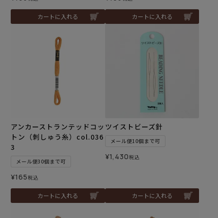
カートに入れる
カートに入れる
アンカーストランテッドコッ
ツイストビーズ針
トン（刺しゅう糸）col.036
メール便10個まで可
3
¥
1,430
税込
メール便30個まで可
¥
165
税込
カートに入れる
カートに入れる