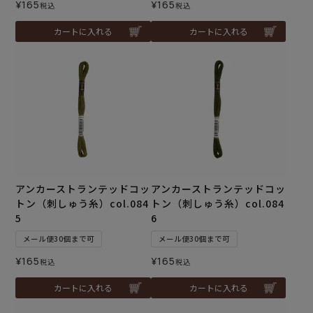
¥
165
¥
165
税込
税込
カートに入れる
カートに入れる
アンカーストランテッドコッ
アンカーストランテッドコッ
トン（刺しゅう糸）col.084
トン（刺しゅう糸）col.084
5
6
メール便30個まで可
メール便30個まで可
¥
165
¥
165
税込
税込
カートに入れる
カートに入れる