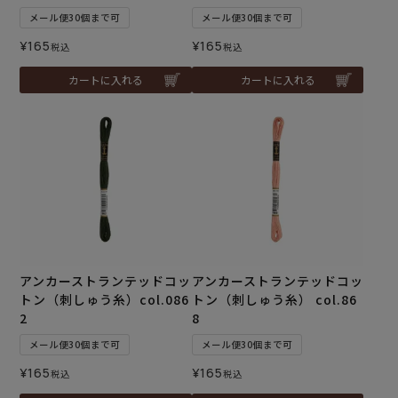
メール便30個まで可
メール便30個まで可
¥
165
¥
165
税込
税込
カートに入れる
カートに入れる
アンカーストランテッドコッ
アンカーストランテッドコッ
トン（刺しゅう糸）col.086
トン（刺しゅう糸） col.86
2
8
メール便30個まで可
メール便30個まで可
¥
165
¥
165
税込
税込