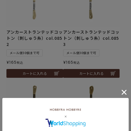
アンカーストランテッドコッ
アンカーストランテッドコッ
トン（刺しゅう糸）col.085
トン（刺しゅう糸）col.085
2
3
メール便30個まで可
メール便30個まで可
¥
165
¥
165
税込
税込
カートに入れる
カートに入れる