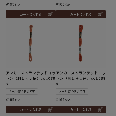
¥
165
¥
165
税込
税込
カートに入れる
カートに入れる
アンカーストランテッドコッ
アンカーストランテッドコッ
トン（刺しゅう糸）col.088
トン（刺しゅう糸）col.088
3
4
メール便30個まで可
メール便30個まで可
¥
165
¥
165
税込
税込
カートに入れる
カートに入れる