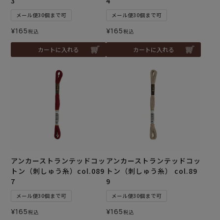
3
4
メール便30個まで可
メール便30個まで可
¥
165
¥
165
税込
税込
カートに入れる
カートに入れる
アンカーストランテッドコッ
アンカーストランテッドコッ
トン（刺しゅう糸）col.089
トン（刺しゅう糸） col.89
7
9
メール便30個まで可
メール便30個まで可
¥
165
¥
165
税込
税込