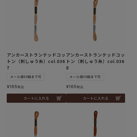
アンカーストランテッドコッ
アンカーストランテッドコッ
トン（刺しゅう糸）col.036
トン（刺しゅう糸）col.036
7
8
メール便30個まで可
メール便30個まで可
¥
165
¥
165
税込
税込
カートに入れる
カートに入れる