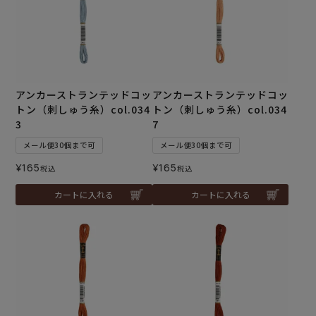
アンカーストランテッドコッ
アンカーストランテッドコッ
トン（刺しゅう糸）col.034
トン（刺しゅう糸）col.034
3
7
メール便30個まで可
メール便30個まで可
¥
165
¥
165
税込
税込
カートに入れる
カートに入れる