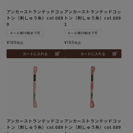
アンカーストランテッドコッ
アンカーストランテッドコッ
トン（刺しゅう糸）col.089
トン（刺しゅう糸）col.089
0
2
メール便30個まで可
メール便30個まで可
¥
165
¥
165
税込
税込
カートに入れる
カートに入れる
アンカーストランテッドコッ
アンカーストランテッドコッ
トン（刺しゅう糸）col.089
トン（刺しゅう糸）col.089