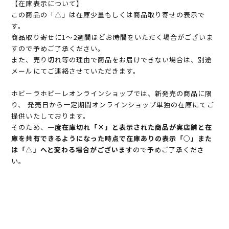
【在庫表示について】
この商品の「△」は在庫少量もしくは商品取り寄せの表示で
す。
商品取り寄せに1～2週間ほどお時間をいただく場合がございま
すので予めご了承ください。
また、売り切れ等の理由で商品をお届けできない場合は、別途
メールにてご連絡させていただきます。
ホビーラホビーレオンラインショップでは、新発売の商品に限
り、 発売日から一定期間オンラインショップ単独の在庫にてご
提供いたしております。
そのため、
一度在庫切れ「×」と表示された商品が実店舗と在
庫を共有できるようになった時点で在庫ありの表示「○」また
は「△」へと変わる場合がございます
ので予めご了承くださ
い。