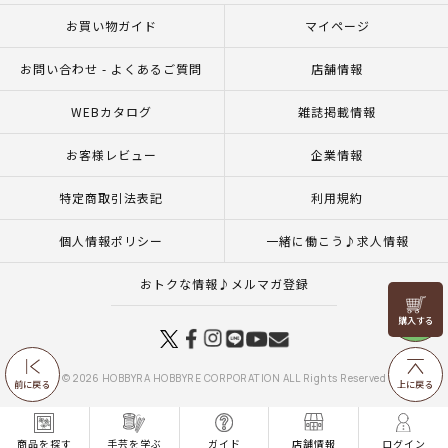
お買い物ガイド
マイページ
お問い合わせ - よくあるご質問
店舗情報
WEBカタログ
雑誌掲載情報
お客様レビュー
企業情報
特定商取引法表記
利用規約
個人情報ポリシー
一緒に働こう♪求人情報
おトクな情報♪メルマガ登録
リリヤン
フェア
© 2026 HOBBYRA HOBBYRE CORPORATION ALL Rights Reserved
前に戻る
上に戻る
商品を探す
手芸を学ぶ
ガイド
店舗情報
ログイン