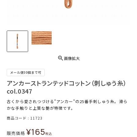
画像拡大
メール便30個まで可
アンカーストランテッドコットン（刺しゅう糸）
col.0347
古くから愛されつづける"アンカー"の25番手刺しゅう糸。滑ら
かな手触りと上質な艶が特徴です。
商品コード
11723
¥
165
販売価格
税込