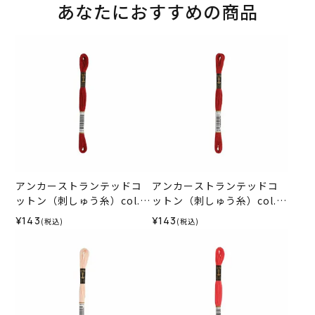
あなたにおすすめの商品
アンカーストランテッドコ
アンカーストランテッドコ
ットン（刺しゅう糸）col.1
ットン（刺しゅう糸）col.1
015
014
¥143
¥143
(税込)
(税込)