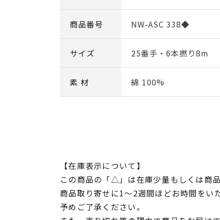
商品番号
NW-ASC 338◆
サイズ
25番手・6本撚り8m
素 材
綿 100%
【在庫表示について】
この商品の「△」は在庫少量もしくは商
商品取り寄せに1～2週間ほどお時間をい
予めご了承ください。