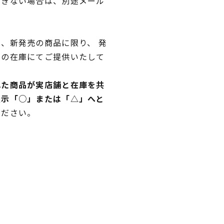
できない場合は、別途メール
、新発売の商品に限り、 発
独の在庫にてご提供いたして
れた商品が実店舗と在庫を共
表示「○」または「△」へと
ください。