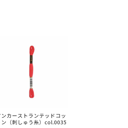
アンカーストランテッドコッ
ン（刺しゅう糸）col.0035