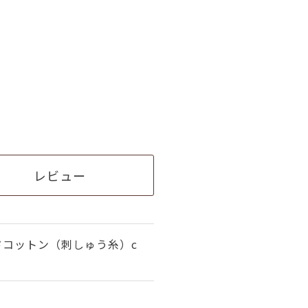
レビュー
ドコットン（刺しゅう糸）c