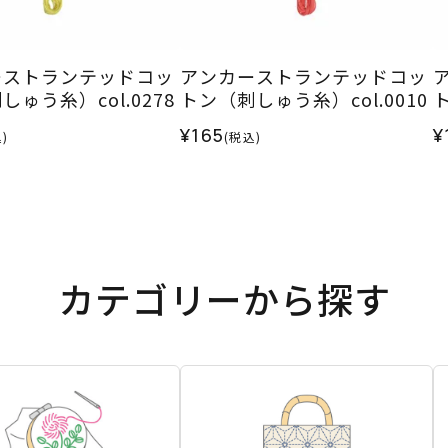
ーストランテッドコッ
アンカーストランテッドコッ
ゅう糸）col.0278
トン（刺しゅう糸）col.0010
ト
¥165
¥
)
(税込)
カテゴリーから探す