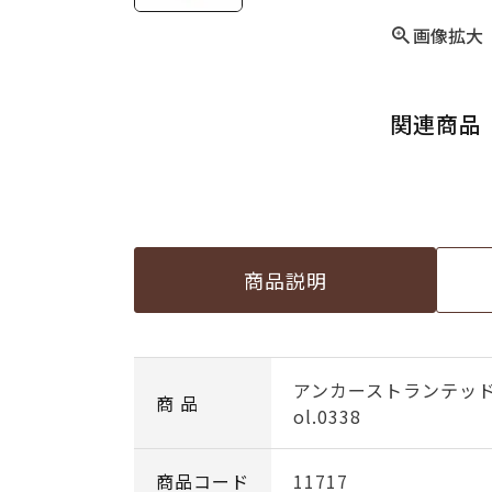
画像拡大
関連商品
商品説明
アンカーストランテッ
商 品
ol.0338
商品コード
11717