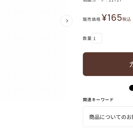
¥
165
販売価格
税込
関連キーワード
商品についてのお