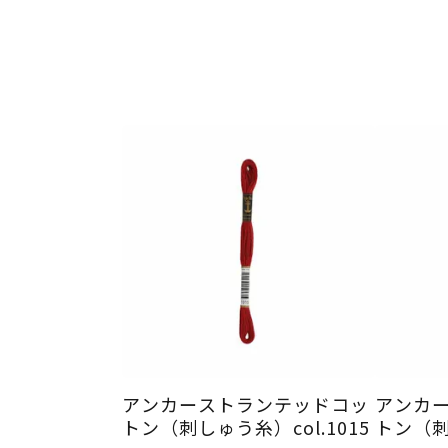
アンカーストランテッドコッ
アンカ
トン（刺しゅう糸）col.1015
トン（刺し