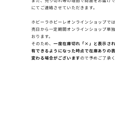
また、売り切れ等の理由で商品をお届け
にてご連絡させていただきます。
ホビーラホビーレオンラインショップでは
売日から一定期間オンラインショップ単
おります。
そのため、
一度在庫切れ「×」と表示さ
有できるようになった時点で在庫ありの
変わる場合がございます
ので予めご了承