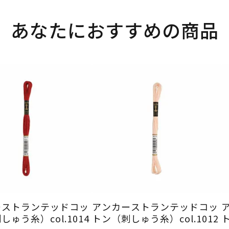
あなたにおすすめの商品
ーストランテッドコッ
アンカーストランテッドコッ
ゅう糸）col.1014
トン（刺しゅう糸）col.1012
ト