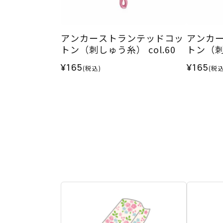
アンカーストランテッドコッ
アンカ
トン（刺しゅう糸） col.60
トン（刺し
¥165
¥165
(税込)
(税込