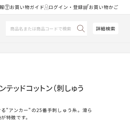
報
お買い物ガイド
ログイン・登録
お買い物かご
詳細検索
ンテッドコットン（刺しゅう
る"アンカー"の25番手刺しゅう糸。滑ら
艶が特徴です。