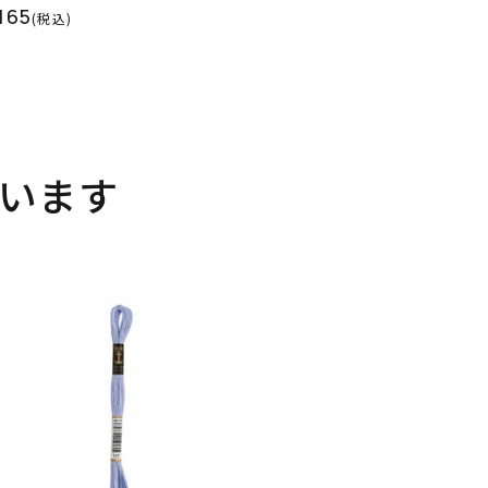
165
(税込)
います