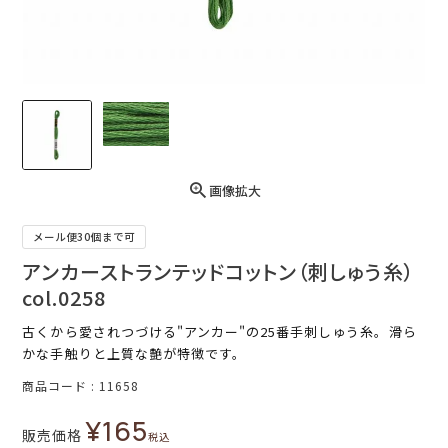
画像拡大
メール便30個まで可
アンカーストランテッドコットン（刺しゅう糸）
col.0258
古くから愛されつづける"アンカー"の25番手刺しゅう糸。滑ら
かな手触りと上質な艶が特徴です。
商品コード
11658
¥
165
販売価格
税込