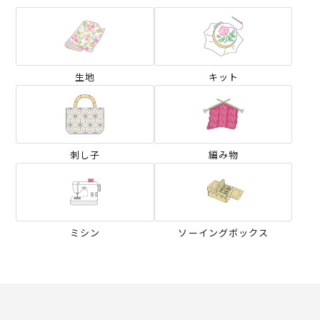
生地
キット
刺し子
編み物
ミシン
ソーイングボックス