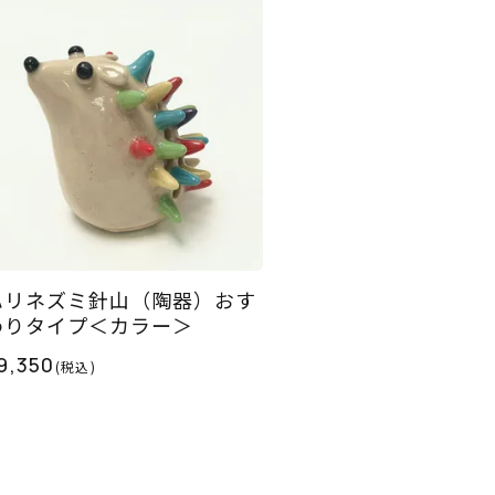
ハリネズミ針山（陶器）おす
わりタイプ＜カラー＞
9,350
(税込)