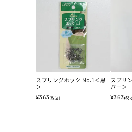
スプリングホック No.1＜黒
スプリン
＞
バー＞
¥363
¥363
(税込)
(税