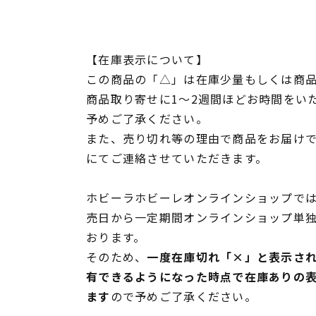
【在庫表示について】
この商品の「△」は在庫少量もしくは商
商品取り寄せに1～2週間ほどお時間をい
予めご了承ください。
また、売り切れ等の理由で商品をお届け
にてご連絡させていただきます。
ホビーラホビーレオンラインショップでは
売日から一定期間オンラインショップ単
おります。
そのため、
一度在庫切れ「×」と表示さ
有できるようになった時点で在庫ありの
ます
ので予めご了承ください。