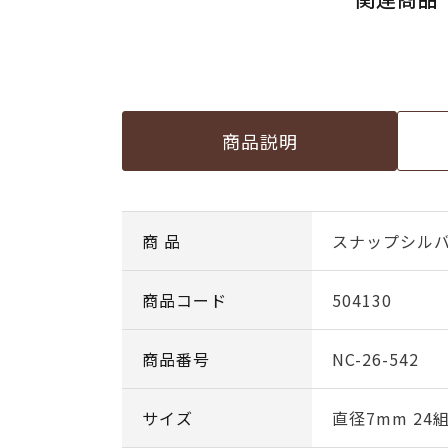
商品説明
商 品
スナップシルバ
商品コード
504130
商品番号
NC-26-542
サイズ
直径7mm 24