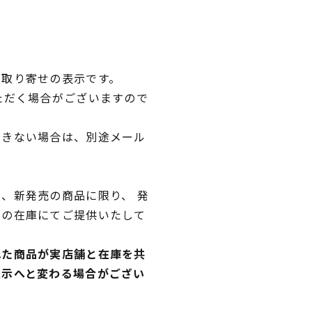
品取り寄せの表示です。
ただく場合がございますので
できない場合は、別途メール
、新発売の商品に限り、 発
独の在庫にてご提供いたして
れた商品が実店舗と在庫を共
表示へと変わる場合がござい