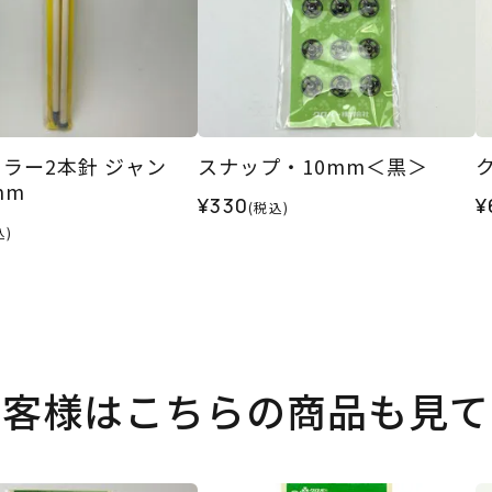
ラー2本針 ジャン
スナップ・10mm＜黒＞
mm
¥330
¥
(税込)
込)
お客様はこちらの商品も見て