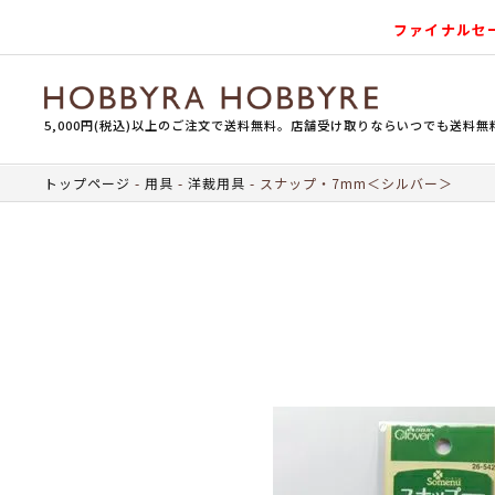
ファイナルセ
5,000円(税込)以上のご注文で送料無料。店舗受け取りならいつでも送料無
トップページ
用具
洋裁用具
スナップ・7mm＜シルバー＞