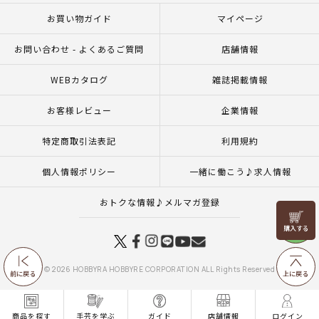
お買い物ガイド
マイページ
お問い合わせ - よくあるご質問
店舗情報
WEBカタログ
雑誌掲載情報
お客様レビュー
企業情報
特定商取引法表記
利用規約
個人情報ポリシー
一緒に働こう♪求人情報
おトクな情報♪メルマガ登録
リリヤン
フェア
© 2026 HOBBYRA HOBBYRE CORPORATION ALL Rights Reserved
前に戻る
上に戻る
商品を探す
手芸を学ぶ
ガイド
店舗情報
ログイン