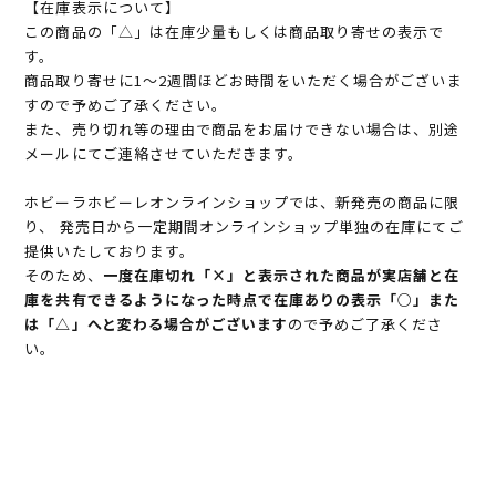
【在庫表示について】
この商品の「△」は在庫少量もしくは商品取り寄せの表示で
す。
商品取り寄せに1～2週間ほどお時間をいただく場合がございま
すので予めご了承ください。
また、売り切れ等の理由で商品をお届けできない場合は、別途
メールにてご連絡させていただきます。
ホビーラホビーレオンラインショップでは、新発売の商品に限
り、 発売日から一定期間オンラインショップ単独の在庫にてご
提供いたしております。
そのため、
一度在庫切れ「×」と表示された商品が実店舗と在
庫を共有できるようになった時点で在庫ありの表示「○」また
は「△」へと変わる場合がございます
ので予めご了承くださ
い。