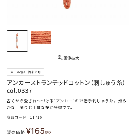
画像拡大
メール便30個まで可
アンカーストランテッドコットン（刺しゅう糸）
col.0337
古くから愛されつづける"アンカー"の25番手刺しゅう糸。滑ら
かな手触りと上質な艶が特徴です。
商品コード
11716
¥
165
販売価格
税込