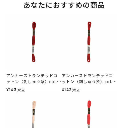
あなたにおすすめの商品
アンカーストランテッドコ
アンカーストランテッドコ
ットン（刺しゅう糸）col.1
ットン（刺しゅう糸）col.1
015
014
¥143
¥143
(税込)
(税込)