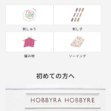
刺しゅう
刺し子
編み物
ソーイング
初めての方へ