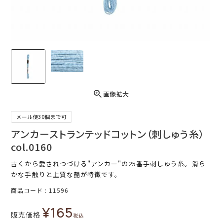
画像拡大
メール便30個まで可
アンカーストランテッドコットン（刺しゅう糸）
col.0160
古くから愛されつづける"アンカー"の25番手刺しゅう糸。滑ら
かな手触りと上質な艶が特徴です。
商品コード
11596
¥
165
販売価格
税込