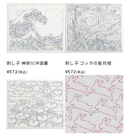
刺し子 神奈川沖浪裏
刺し子 ゴッホの星月夜
¥572
¥572
(税込)
(税込)