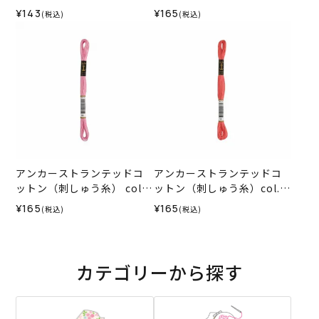
120
278
¥143
¥165
(税込)
(税込)
アンカーストランテッドコ
アンカーストランテッドコ
ットン（刺しゅう糸） col.6
ットン（刺しゅう糸）col.0
0
010
¥165
¥165
(税込)
(税込)
カテゴリーから探す