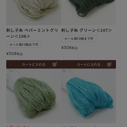
刺し子糸 ペパーミントグリ
刺し子糸 グリーン＜107＞
ーン＜106＞
メール便10個まで可
メール便10個まで可
¥
308
税込
¥
308
税込
カートに入れる
カートに入れる