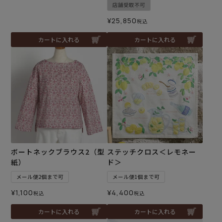
店舗受取不可
¥
25,850
税込
カートに入れる
カートに入れる
ボートネックブラウス2（型
ステッチクロス＜レモネー
紙）
ド＞
メール便2個まで可
メール便1個まで可
¥
1,100
¥
4,400
税込
税込
カートに入れる
カートに入れる