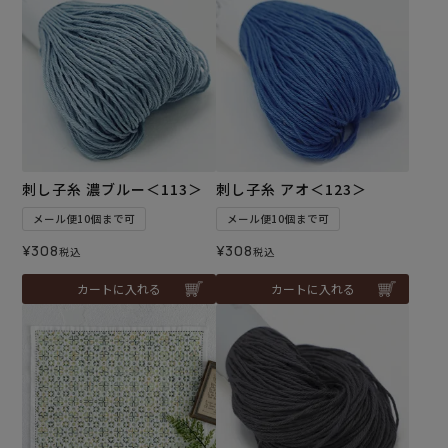
刺し子糸 濃ブルー＜113＞
刺し子糸 アオ＜123＞
メール便10個まで可
メール便10個まで可
¥
308
¥
308
税込
税込
カートに入れる
カートに入れる