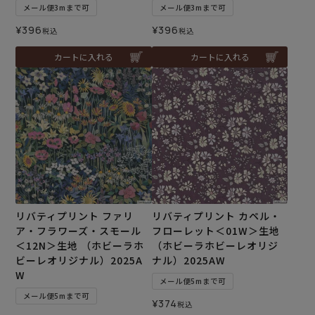
メール便3mまで可
メール便3mまで可
¥
396
¥
396
税込
税込
カートに入れる
カートに入れる
リバティプリント ファリ
リバティプリント カペル・
ア・フラワーズ・スモール
フローレット＜01W＞生地
＜12N＞生地 （ホビーラホ
（ホビーラホビーレオリジ
ビーレオリジナル）2025A
ナル）2025AW
W
メール便5mまで可
メール便5mまで可
¥
374
税込