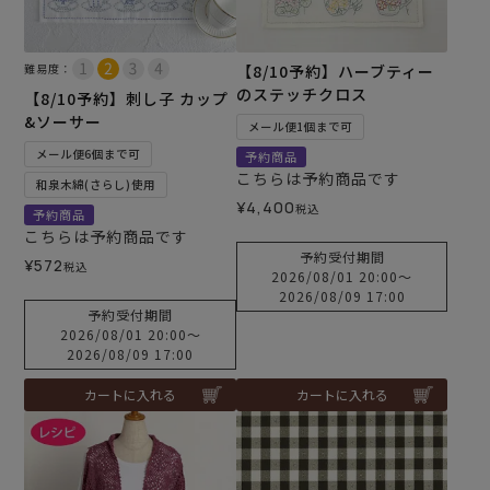
難易度：
【8/10予約】ハーブティー
のステッチクロス
【8/10予約】刺し子 カップ
&ソーサー
メール便1個まで可
メール便6個まで可
予約商品
こちらは予約商品です
和泉木綿(さらし)使用
¥
4,400
税込
予約商品
こちらは予約商品です
予約受付期間
¥
572
税込
2026/08/01 20:00
〜
2026/08/09 17:00
予約受付期間
2026/08/01 20:00
〜
2026/08/09 17:00
カートに入れる
カートに入れる