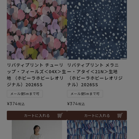
リバティプリント チューリ
リバティプリント メラニ
ップ・フィールズ＜04X＞生
ー・アタイ＜21N＞生地
地 （ホビーラホビーレオリ
（ホビーラホビーレオリジ
ジナル）2026SS
ナル）2026SS
メール便5mまで可
メール便5mまで可
¥
374
¥
374
税込
税込
カートに入れる
カートに入れる