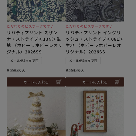
こだわりのビスポークです♪
こだわりのビスポークです♪
リバティプリント スザン
リバティプリント イングリ
ナ・ストライプ＜13N＞生
ッシュ・ストライプ＜08L＞
地 （ホビーラホビーレオリ
生地 （ホビーラホビーレオ
ジナル）2026SS
リジナル）2026SS
メール便5mまで可
メール便5mまで可
¥
396
¥
396
税込
税込
カートに入れる
カートに入れる