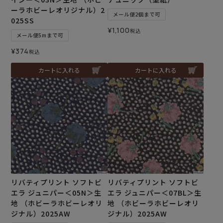
ーラホビーレオリジナル）2
メール便2個まで可
025SS
¥
1,100
税込
メール便5mまで可
¥
374
税込
カートに入れる
カートに入れる
リバティプリント ソフトビ
リバティプリント ソフトビ
エラ ジュニパー＜05N＞生
エラ ジュニパー＜07BL＞生
地 （ホビーラホビーレオリ
地 （ホビーラホビーレオリ
ジナル）2025AW
ジナル）2025AW