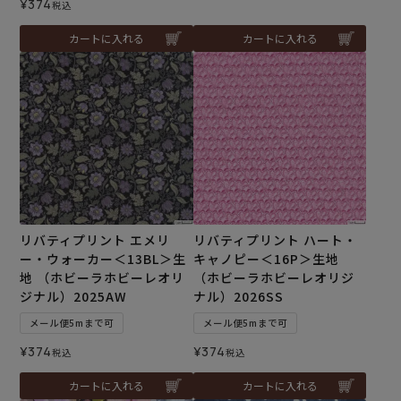
¥
374
税込
カートに入れる
カートに入れる
リバティプリント エメリ
リバティプリント ハート・
ー・ウォーカー＜13BL＞生
キャノピー＜16P＞生地
地 （ホビーラホビーレオリ
（ホビーラホビーレオリジ
ジナル）2025AW
ナル）2026SS
メール便5mまで可
メール便5mまで可
¥
374
¥
374
税込
税込
カートに入れる
カートに入れる