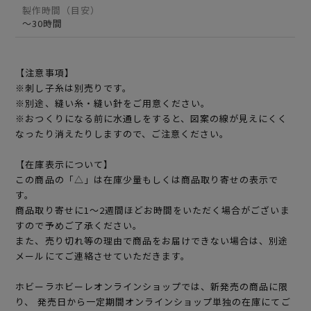
製作時間（目安）
～30時間
【注意事項】
※刺し子糸は別売りです。
※別途、縫い糸・縫い針をご用意ください。
※おつくりになる前に水通しをすると、図案の線が見えにくく
なったり消えたりしますので、ご注意ください。
【在庫表示について】
この商品の「△」は在庫少量もしくは商品取り寄せの表示で
す。
商品取り寄せに1～2週間ほどお時間をいただく場合がございま
すので予めご了承ください。
また、売り切れ等の理由で商品をお届けできない場合は、別途
メールにてご連絡させていただきます。
ホビーラホビーレオンラインショップでは、新発売の商品に限
り、 発売日から一定期間オンラインショップ単独の在庫にてご