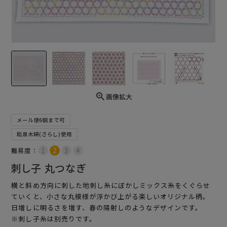
画像拡大
メール便6個まで可
和泉木綿(さらし)使用
難易度：
刺し子 丸つなぎ
横と斜め方向に刺した地刺し糸にぼかしミックス糸をくぐらせ
ていくと、小さな丸模様が浮かび上がる楽しいオリジナル柄。
日増しに明るさを増す、春の陽射しのようなデザインです。
※刺し子糸は別売りです。