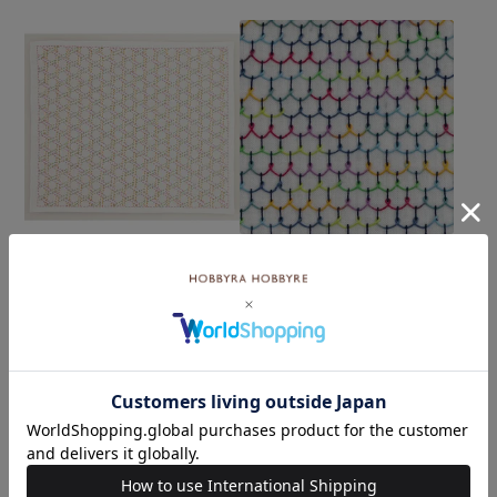
刺し子 二重篭目
刺し子 ループ
¥572
¥572
(税込)
(税込)