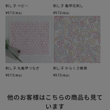
刺し子 ベビー
刺し子 亀甲花刺し
¥572
¥572
(税込)
(税込)
刺し子 丸亀甲つなぎ
刺し子 からくさ模様
¥572
¥572
(税込)
(税込)
他のお客様はこちらの商品も見て
います