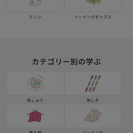
ミシン
ソーイングボックス
カテゴリー別の学ぶ
刺しゅう
刺し子
編み物
ソーイング