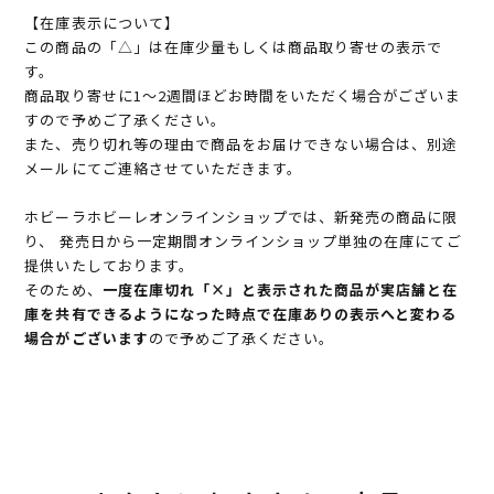
【在庫表示について】
この商品の「△」は在庫少量もしくは商品取り寄せの表示で
す。
商品取り寄せに1～2週間ほどお時間をいただく場合がございま
すので予めご了承ください。
また、売り切れ等の理由で商品をお届けできない場合は、別途
メールにてご連絡させていただきます。
ホビーラホビーレオンラインショップでは、新発売の商品に限
り、 発売日から一定期間オンラインショップ単独の在庫にてご
提供いたしております。
そのため、
一度在庫切れ「×」と表示された商品が実店舗と在
庫を共有できるようになった時点で在庫ありの表示へと変わる
場合がございます
ので予めご了承ください。