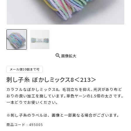
画像拡大
メール便10個まで可
刺し子糸 ぼかしミックス8＜213＞
カラフルなぼかしミックス8。毛羽立ちを抑え､光沢があり布ど
おりの良い加工を施しています｡単色ヤーンの1.5倍の太さです｡
一本どりでお使いください。
※刺し子糸のラベルは、画像と一部異なる場合がございます。
商品コード
495005