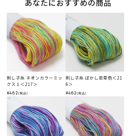
あなたにおすすめの商品
刺し子糸 ネオンカラーミッ
刺し子糸 ぼかし若草色＜21
クス１＜217＞
6＞
¥462
¥462
(税込)
(税込)