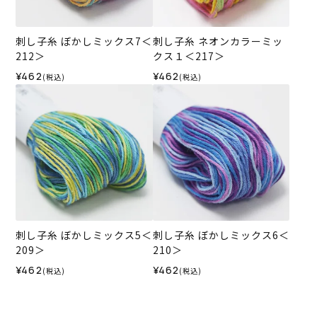
刺し子糸 ぼかしミックス7＜
刺し子糸 ネオンカラーミッ
212＞
クス１＜217＞
¥462
¥462
(税込)
(税込)
刺し子糸 ぼかしミックス5＜
刺し子糸 ぼかしミックス6＜
209＞
210＞
¥462
¥462
(税込)
(税込)