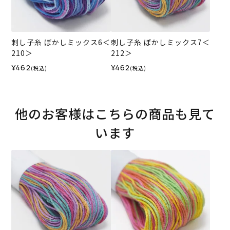
刺し子糸 ぼかしミックス6＜
刺し子糸 ぼかしミックス7＜
210＞
212＞
¥462
¥462
(税込)
(税込)
他のお客様はこちらの商品も見て
います