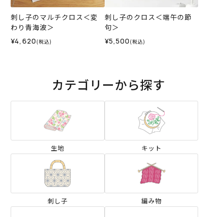
刺し子のマルチクロス＜変
刺し子のクロス＜端午の節
わり青海波＞
句＞
¥4,620
¥5,500
(税込)
(税込)
カテゴリーから探す
生地
キット
刺し子
編み物