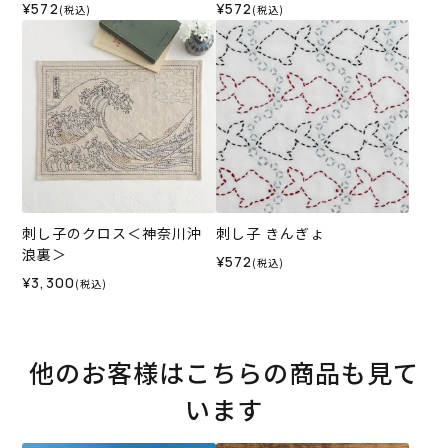
¥572
¥572
(税込)
(税込)
刺し子のクロス＜神奈川沖
刺し子 きんぎょ
浪裏＞
¥572
(税込)
¥3,300
(税込)
他のお客様はこちらの商品も見て
います