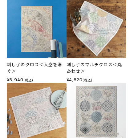
刺し子のクロス＜大空を泳
刺し子のマルチクロス＜丸
ぐ＞
あわせ＞
¥5,940
¥4,620
(税込)
(税込)