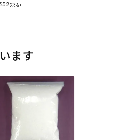
352
(税込)
います