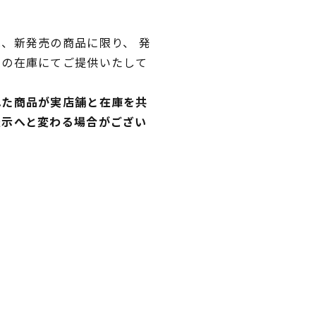
、新発売の商品に限り、 発
独の在庫にてご提供いたして
れた商品が実店舗と在庫を共
表示へと変わる場合がござい