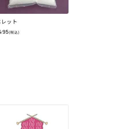
ペレット
495
(税込)