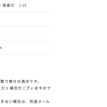
・接着芯 シロ
m
品取り寄せの表示です。
ただく場合がございますので
できない場合は、別途メール