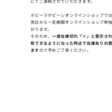
にてご連絡させていただきます。
ホビーラホビーレオンラインショップでは
売日から一定期間オンラインショップ単
おります。
そのため、
一度在庫切れ「×」と表示さ
有できるようになった時点で在庫ありの
ます
ので予めご了承ください。