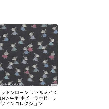
コットンローン リトルミイ＜
01N＞生地 ホビーラホビーレ
デザインコレクション