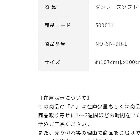
商 品
ダンレーヌソフト
商品コード
500011
商品番号
NO-SN-DR-1
サイズ
約107cm巾x100c
【在庫表示について】
この商品の「△」は在庫少量もしくは商
商品取り寄せに1～2週間ほどお時間をい
予めご了承ください。
また、売り切れ等の理由で商品をお届け