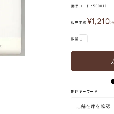
商品コード
500011
¥
1,210
販売価格
税
関連キーワード