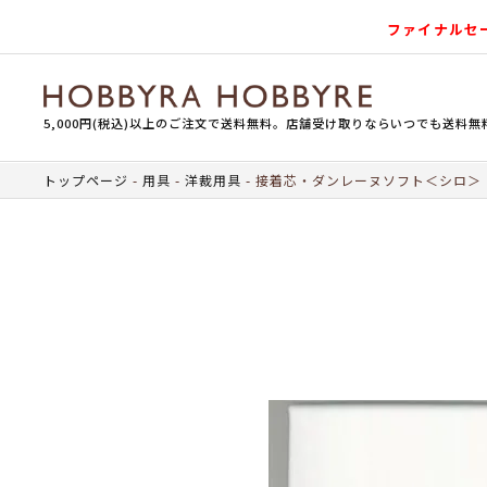
ファイナルセ
5,000円(税込)以上のご注文で送料無料。店舗受け取りならいつでも送料無
トップページ
用具
洋裁用具
接着芯・ダンレーヌソフト＜シロ＞