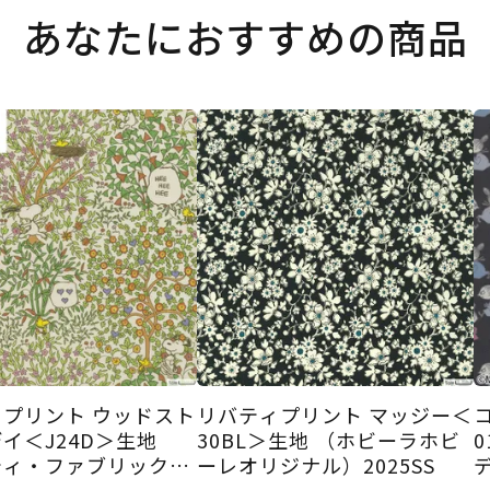
あなたにおすすめの商品
プリント ウッドスト
リバティプリント マッジー＜
イ＜J24D＞生地
30BL＞生地 （ホビーラホビ
ティ・ファブリック
ーレオリジナル）2025SS
4SS