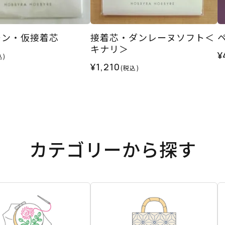
ーン・仮接着芯
接着芯・ダンレーヌソフト＜
キナリ＞
¥
込)
¥1,210
(税込)
カテゴリーから探す