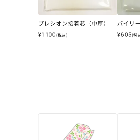
プレシオン接着芯（中厚）
バイリ
¥1,100
¥605
(税込)
(税