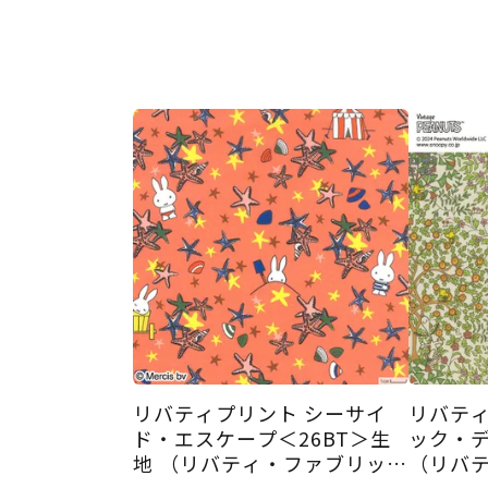
リバティプリント シーサイ
リバティ
ド・エスケープ＜26BT＞生
ック・デ
地 （リバティ・ファブリック
（リバ
ス）2026SS
ス）202