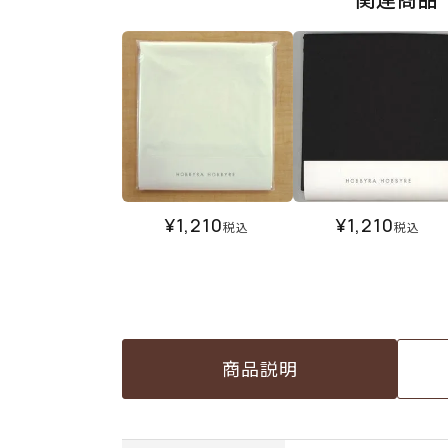
¥
1,210
¥
1,210
税込
税込
商品説明