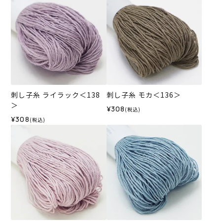
刺し子糸 ライラック＜138
刺し子糸 モカ＜136＞
＞
¥308
(税込)
¥308
(税込)