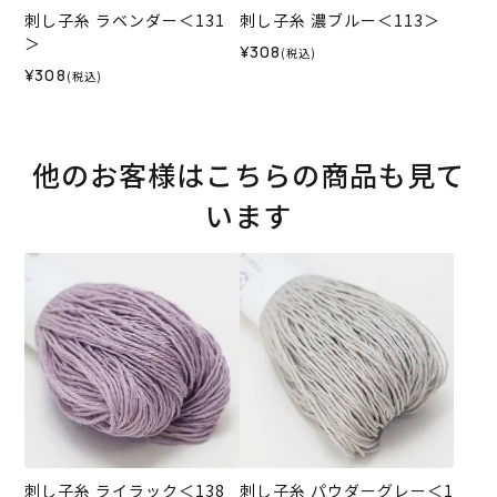
刺し子糸 ラベンダー＜131
刺し子糸 濃ブルー＜113＞
＞
¥308
(税込)
¥308
(税込)
他のお客様はこちらの商品も見て
います
刺し子糸 ライラック＜138
刺し子糸 パウダーグレー＜1