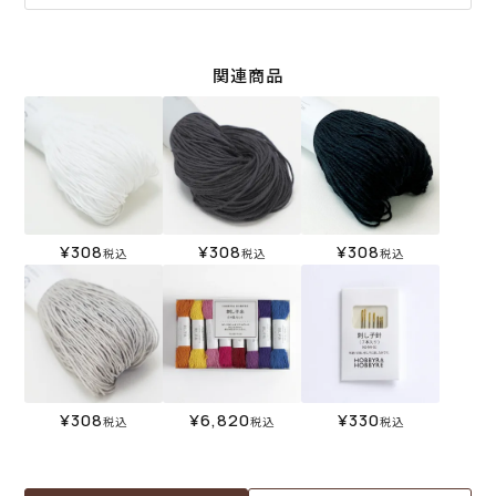
関連商品
¥
308
¥
308
¥
308
税込
税込
税込
¥
308
¥
6,820
¥
330
税込
税込
税込