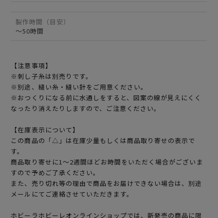
製作時間（目安）
～50時間
【注意事項】
※刺し子糸は別売りです。
※別途、縫い糸・縫い針をご用意ください。
※おつくりになる前に水通しをすると、図案の線が見えにくく
なったり消えたりしますので、ご注意ください。
【在庫表示について】
この商品の「△」は在庫少量もしくは商品取り寄せの表示で
す。
商品取り寄せに1～2週間ほどお時間をいただく場合がございま
すので予めご了承ください。
また、売り切れ等の理由で商品をお届けできない場合は、別途
メールにてご連絡させていただきます。
ホビーラホビーレオンラインショップでは、新発売の商品に限