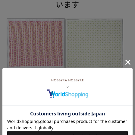
います
刺し子 お花畑
刺し子 米刺し
¥572
¥572
(税込)
(税込)