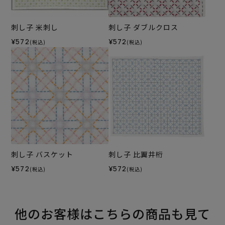
刺し子 米刺し
刺し子 ダブルクロス
¥572
¥572
(税込)
(税込)
刺し子 バスケット
刺し子 比翼井桁
¥572
¥572
(税込)
(税込)
他のお客様はこちらの商品も見て