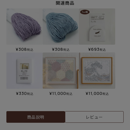
関連商品
¥
308
¥
308
¥
693
税込
税込
税込
¥
330
¥
11,000
¥
11,000
税込
税込
税込
商品説明
レビュー