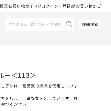
報
お買い物ガイド
ログイン・登録
お買い物かご
詳細検索
ルー＜113＞
刺し子糸は、高品質の綿糸を使用していま
立ちを抑え、上質な艶を出しています。お
お選びください。