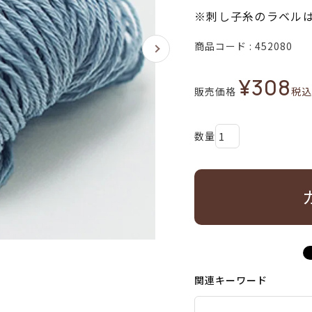
※刺し子糸のラベル
商品コード
452080
¥
308
販売価格
税込
関連キーワード