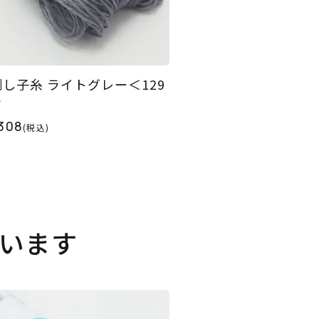
刺し子糸 ライトグレー＜129
＞
308
(税込)
います