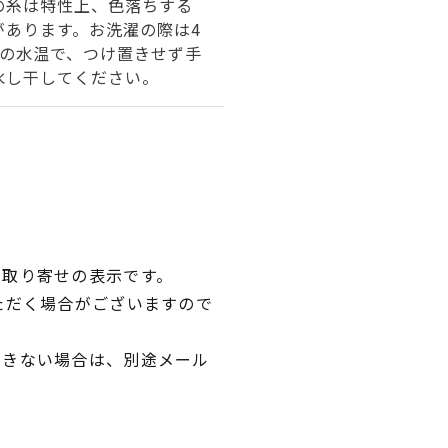
の糸は特性上、色落ちする
があります。お洗濯の際は4
下の水温で、つけ置きせず手
水し干してください。
品取り寄せの表示です。
ただく場合がございますので
できない場合は、別途メール