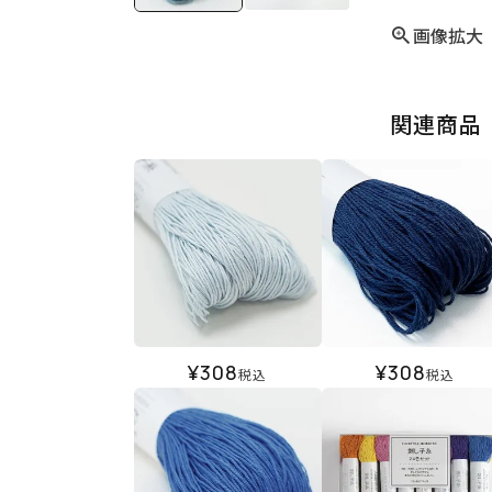
画像拡大
関連商品
¥
308
¥
308
税込
税込