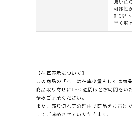
濃い色
可能性
0℃以
早く脱
【在庫表示について】
この商品の「△」は在庫少量もしくは商
商品取り寄せに1～2週間ほどお時間をい
予めご了承ください。
また、売り切れ等の理由で商品をお届け
にてご連絡させていただきます。