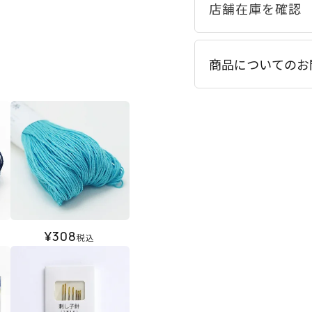
商品についてのお
¥
308
税込