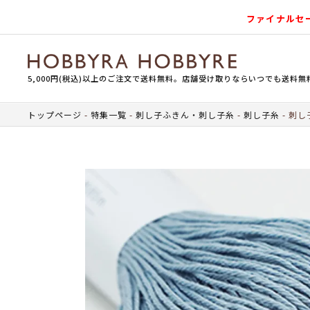
ファイナルセ
5,000円(税込)以上のご注文で送料無料。店舗受け取りならいつでも送料無
トップページ
特集一覧
刺し子ふきん・刺し子糸
刺し子糸
刺し子