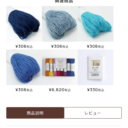
関連商品
¥
308
¥
308
¥
308
税込
税込
税込
¥
308
¥
6,820
¥
330
税込
税込
税込
商品説明
レビュー