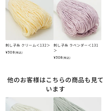
刺し子糸 クリーム＜132＞
刺し子糸 ラベンダー＜131
＞
¥308
(税込)
¥308
(税込)
他のお客様はこちらの商品も見て
います