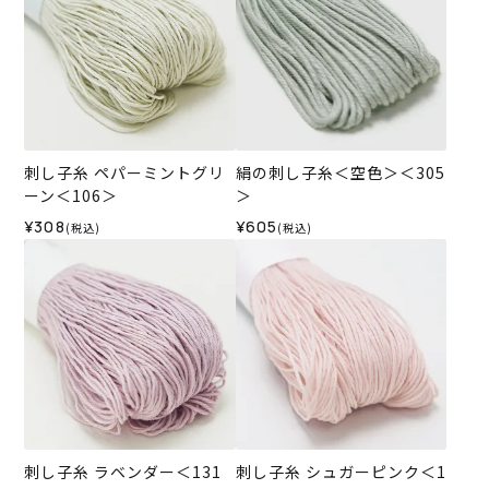
刺し子糸 ペパーミントグリ
絹の刺し子糸＜空色＞＜305
ーン＜106＞
＞
¥308
¥605
(税込)
(税込)
刺し子糸 ラベンダー＜131
刺し子糸 シュガーピンク＜1