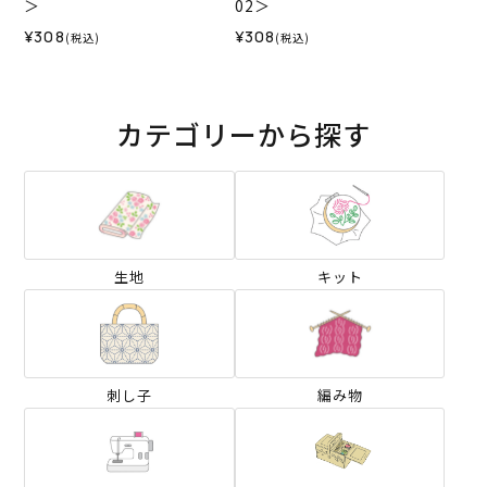
＞
02＞
¥308
¥308
(税込)
(税込)
カテゴリーから探す
生地
キット
刺し子
編み物