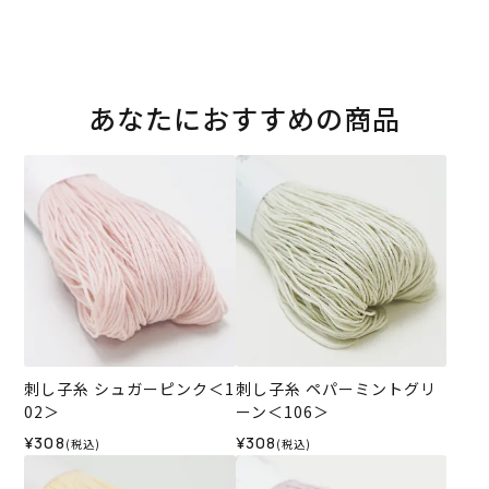
あなたにおすすめの商品
刺し子糸 シュガーピンク＜1
刺し子糸 ペパーミントグリ
02＞
ーン＜106＞
¥308
¥308
(税込)
(税込)