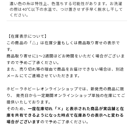
濃い色の糸は特性上、色落ちする可能性があります。お洗濯
の際は40℃以下の水温で、つけ置きせず手早く脱水し干して
ください。
【在庫表示について】
この商品の「△」は在庫少量もしくは商品取り寄せの表示で
す。
商品取り寄せに1～2週間ほどお時間をいただく場合がございま
すので予めご了承ください。
また、売り切れ等の理由で商品をお届けできない場合は、別途
メールにてご連絡させていただきます。
ホビーラホビーレオンラインショップでは、新発売の商品に限
り、 発売日から一定期間オンラインショップ単独の在庫にてご
提供いたしております。
そのため、
一度在庫切れ「×」と表示された商品が実店舗と在
庫を共有できるようになった時点で在庫ありの表示へと変わる
場合がございます
ので予めご了承ください。