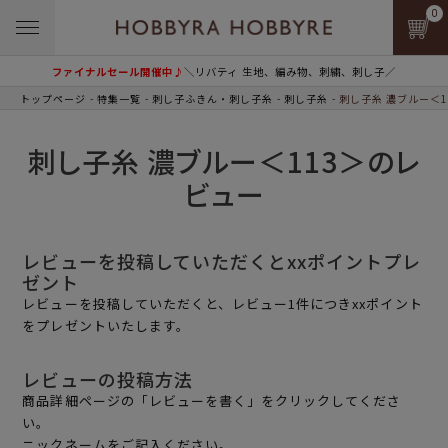
0
ファイナルセール開催中♪
＼リバティ 生地、編み物、刺繍、刺し子／
トップページ
特集一覧
刺し子ふきん・刺し子糸
刺し子糸
刺し子糸 濃ブルー＜1
刺し子糸 濃ブルー＜113＞のレ
ビュー
レビューを投稿していただくとxxポイントプレ
ゼント
レビューを投稿していただくと、レビュー1件につきxxポイント
をプレゼントいたします。
レビューの投稿方法
商品詳細ページの「レビューを書く」をクリックしてくださ
い。
ニックネームをご記入ください。