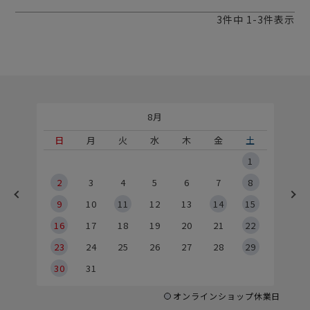
3
件中
1
-
3
件表示
8月
土
日
月
火
水
木
金
土
5
1
2
2
3
4
5
6
7
8
9
9
10
11
12
13
14
15
6
16
17
18
19
20
21
22
23
24
25
26
27
28
29
30
31
オンラインショップ休業日