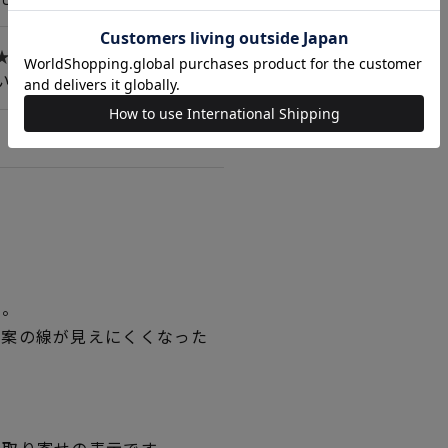
★★☆
いて＞詳しくはこちら
い。
図案の線が見えにくくなった
。
品取り寄せの表示です。