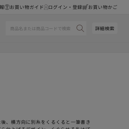
報
お買い物ガイド
ログイン・登録
お買い物かご
詳細検索
た後、横方向に別糸をくるくると一筆書き