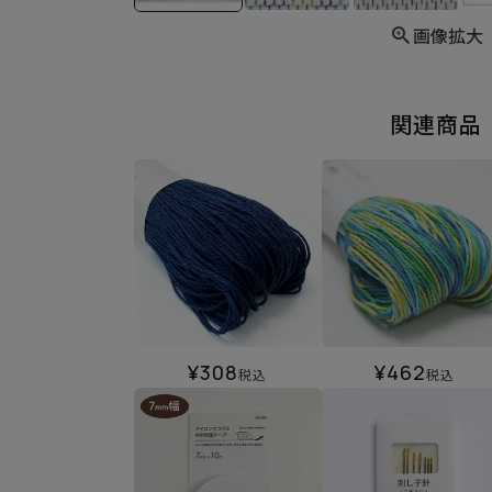
画像拡大
関連商品
¥
308
¥
462
税込
税込