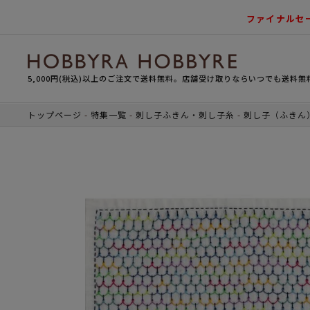
ファイナルセ
5,000円(税込)以上のご注文で送料無料。店舗受け取りならいつでも送料無
トップページ
特集一覧
刺し子ふきん・刺し子糸
刺し子（ふきん