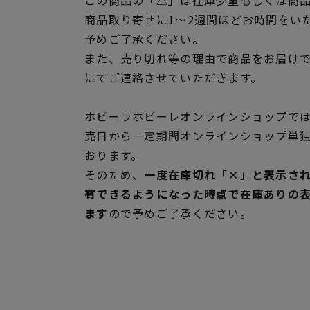
商品取り寄せに1～2週間ほどお時間をい
予めご了承ください。
また、売り切れ等の理由で商品をお届け
にてご連絡させていただきます。
ホビーラホビーレオンラインショップでは
売日から一定期間オンラインショップ単
おります。
そのため、
一度在庫切れ「×」と表示さ
有できるようになった時点で在庫ありの
ます
ので予めご了承ください。